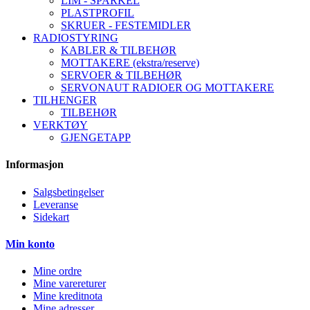
LIM - SPARKEL
PLASTPROFIL
SKRUER - FESTEMIDLER
RADIOSTYRING
KABLER & TILBEHØR
MOTTAKERE (ekstra/reserve)
SERVOER & TILBEHØR
SERVONAUT RADIOER OG MOTTAKERE
TILHENGER
TILBEHØR
VERKTØY
GJENGETAPP
Informasjon
Salgsbetingelser
Leveranse
Sidekart
Min konto
Mine ordre
Mine varereturer
Mine kreditnota
Mine adresser