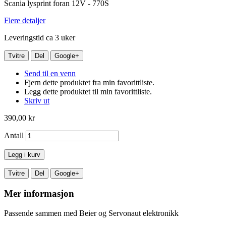
Scania lysprint foran 12V - 770S
Flere detaljer
Leveringstid ca 3 uker
Tvitre
Del
Google+
Send til en venn
Fjern dette produktet fra min favorittliste.
Legg dette produktet til min favorittliste.
Skriv ut
390,00 kr
Antall
Legg i kurv
Tvitre
Del
Google+
Mer informasjon
Passende sammen med Beier og Servonaut elektronikk