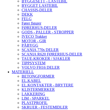
BYGGESETT - LASTEBIL
BYGGET LASTEBIL
CHASSIS-DELER
DEKK
FELG
Fører figurer
FØRERHUS-DELER
GODS - PALLER - STROPPER
IVECO Trakker
MOTOR - GIR
PÅBYGG
SCANIA 770s DELER
SCANIA R620 FØRERHUS-DELER
TAUE-KROKER / SJAKLER
TIPPSYSTEM
VOLVO FH16 DELER
MATERIELL
BETONGFORMER
EL.KABEL
EL.KONTAKTER - BRYTERE
KLISTERMERKER
LAKKERING
LIM - SPARKEL
PLASTPROFIL
SKRUER - FESTEMIDLER