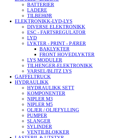
BATTERIER
LADERE
TILBEHØR
ELEKTRONIKK-LYD-LYS
DIVERSE ELEKTRONIKK
ESC - FARTSREGULATOR
LYD
LYKTER - PRINT - PÆRER
BAKLYKTER
FRONT HOVEDLYKTER
LYS MODULER
TILHENGER-ELEKTRONIKK
VARSEL/BLITZ LYS
GAFFELTRUCK
HYDRAULIKK
HYDRAULIKK SETT
KOMPONENTER
NIPLER M3
NIPLER M5
OLJER / OLJEFYLLING
PUMPER
SLANGER
SYLINDER
VENTILBLOKKER
LASTEBIL & UTSTYR