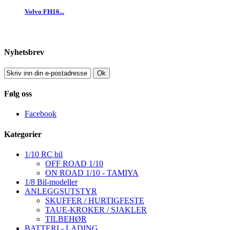
Volvo FH16...
Nyhetsbrev
Ok
Følg oss
Facebook
Kategorier
1/10 RC bil
OFF ROAD 1/10
ON ROAD 1/10 - TAMIYA
1/8 Bil-modeller
ANLEGGSUTSTYR
SKUFFER / HURTIGFESTE
TAUE-KROKER / SJAKLER
TILBEHØR
BATTERI - LADING