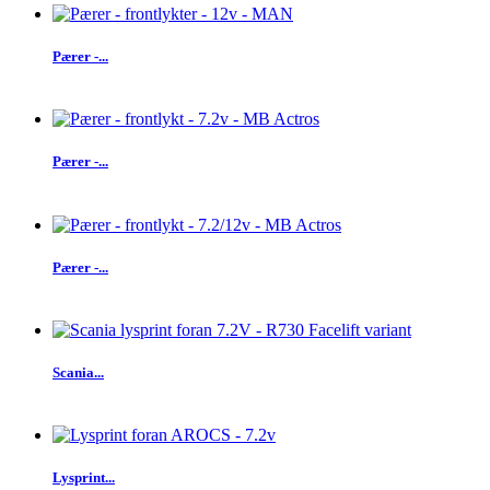
Pærer -...
Pærer -...
Pærer -...
Scania...
Lysprint...