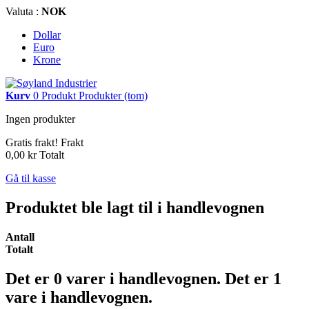
Valuta :
NOK
Dollar
Euro
Krone
Kurv
0
Produkt
Produkter
(tom)
Ingen produkter
Gratis frakt!
Frakt
0,00 kr
Totalt
Gå til kasse
Produktet ble lagt til i handlevognen
Antall
Totalt
Det er
0
varer i handlevognen.
Det er 1
vare i handlevognen.