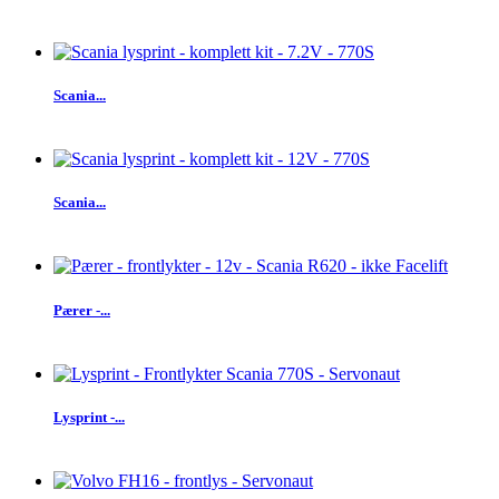
Scania...
Scania...
Pærer -...
Lysprint -...