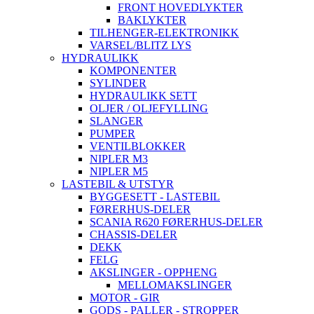
FRONT HOVEDLYKTER
BAKLYKTER
TILHENGER-ELEKTRONIKK
VARSEL/BLITZ LYS
HYDRAULIKK
KOMPONENTER
SYLINDER
HYDRAULIKK SETT
OLJER / OLJEFYLLING
SLANGER
PUMPER
VENTILBLOKKER
NIPLER M3
NIPLER M5
LASTEBIL & UTSTYR
BYGGESETT - LASTEBIL
FØRERHUS-DELER
SCANIA R620 FØRERHUS-DELER
CHASSIS-DELER
DEKK
FELG
AKSLINGER - OPPHENG
MELLOMAKSLINGER
MOTOR - GIR
GODS - PALLER - STROPPER