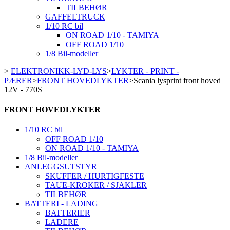
TILBEHØR
GAFFELTRUCK
1/10 RC bil
ON ROAD 1/10 - TAMIYA
OFF ROAD 1/10
1/8 Bil-modeller
>
ELEKTRONIKK-LYD-LYS
>
LYKTER - PRINT -
PÆRER
>
FRONT HOVEDLYKTER
>
Scania lysprint front hoved
12V - 770S
FRONT HOVEDLYKTER
1/10 RC bil
OFF ROAD 1/10
ON ROAD 1/10 - TAMIYA
1/8 Bil-modeller
ANLEGGSUTSTYR
SKUFFER / HURTIGFESTE
TAUE-KROKER / SJAKLER
TILBEHØR
BATTERI - LADING
BATTERIER
LADERE