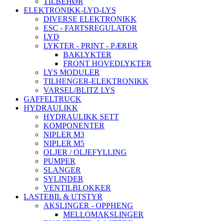
TILBEHØR
ELEKTRONIKK-LYD-LYS
DIVERSE ELEKTRONIKK
ESC - FARTSREGULATOR
LYD
LYKTER - PRINT - PÆRER
BAKLYKTER
FRONT HOVEDLYKTER
LYS MODULER
TILHENGER-ELEKTRONIKK
VARSEL/BLITZ LYS
GAFFELTRUCK
HYDRAULIKK
HYDRAULIKK SETT
KOMPONENTER
NIPLER M3
NIPLER M5
OLJER / OLJEFYLLING
PUMPER
SLANGER
SYLINDER
VENTILBLOKKER
LASTEBIL & UTSTYR
AKSLINGER - OPPHENG
MELLOMAKSLINGER