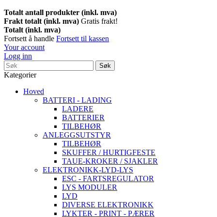
Totalt antall produkter (inkl. mva)
Frakt totalt (inkl. mva)
Gratis frakt!
Totalt (inkl. mva)
Fortsett å handle
Fortsett til kassen
Your account
Logg inn
Søk
Kategorier
Hoved
BATTERI - LADING
LADERE
BATTERIER
TILBEHØR
ANLEGGSUTSTYR
TILBEHØR
SKUFFER / HURTIGFESTE
TAUE-KROKER / SJAKLER
ELEKTRONIKK-LYD-LYS
ESC - FARTSREGULATOR
LYS MODULER
LYD
DIVERSE ELEKTRONIKK
LYKTER - PRINT - PÆRER