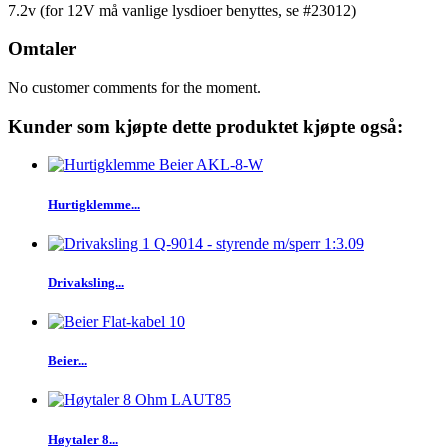
7.2v (for 12V må vanlige lysdioer benyttes, se #23012)
Omtaler
No customer comments for the moment.
Kunder som kjøpte dette produktet kjøpte også:
Hurtigklemme...
Drivaksling...
Beier...
Høytaler 8...