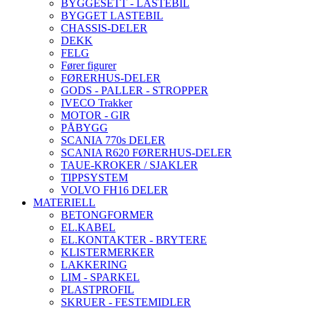
BYGGESETT - LASTEBIL
BYGGET LASTEBIL
CHASSIS-DELER
DEKK
FELG
Fører figurer
FØRERHUS-DELER
GODS - PALLER - STROPPER
IVECO Trakker
MOTOR - GIR
PÅBYGG
SCANIA 770s DELER
SCANIA R620 FØRERHUS-DELER
TAUE-KROKER / SJAKLER
TIPPSYSTEM
VOLVO FH16 DELER
MATERIELL
BETONGFORMER
EL.KABEL
EL.KONTAKTER - BRYTERE
KLISTERMERKER
LAKKERING
LIM - SPARKEL
PLASTPROFIL
SKRUER - FESTEMIDLER