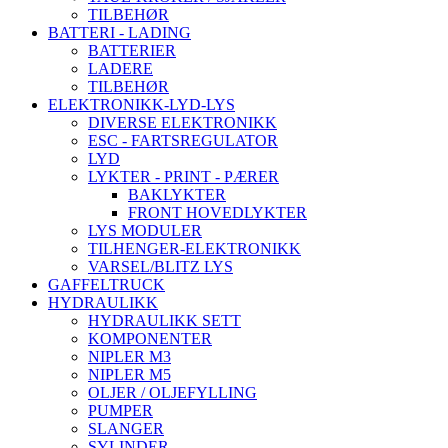
TILBEHØR
BATTERI - LADING
BATTERIER
LADERE
TILBEHØR
ELEKTRONIKK-LYD-LYS
DIVERSE ELEKTRONIKK
ESC - FARTSREGULATOR
LYD
LYKTER - PRINT - PÆRER
BAKLYKTER
FRONT HOVEDLYKTER
LYS MODULER
TILHENGER-ELEKTRONIKK
VARSEL/BLITZ LYS
GAFFELTRUCK
HYDRAULIKK
HYDRAULIKK SETT
KOMPONENTER
NIPLER M3
NIPLER M5
OLJER / OLJEFYLLING
PUMPER
SLANGER
SYLINDER