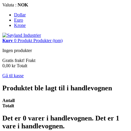
Valuta :
NOK
Dollar
Euro
Krone
Kurv
0
Produkt
Produkter
(tom)
Ingen produkter
Gratis frakt!
Frakt
0,00 kr
Totalt
Gå til kasse
Produktet ble lagt til i handlevognen
Antall
Totalt
Det er
0
varer i handlevognen.
Det er 1
vare i handlevognen.