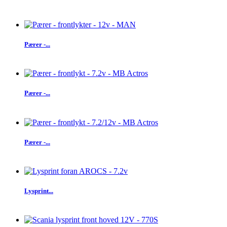
Pærer -...
Pærer -...
Pærer -...
Lysprint...