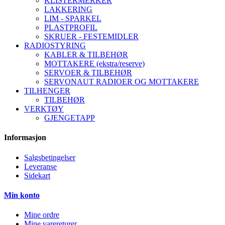
KLISTERMERKER
LAKKERING
LIM - SPARKEL
PLASTPROFIL
SKRUER - FESTEMIDLER
RADIOSTYRING
KABLER & TILBEHØR
MOTTAKERE (ekstra/reserve)
SERVOER & TILBEHØR
SERVONAUT RADIOER OG MOTTAKERE
TILHENGER
TILBEHØR
VERKTØY
GJENGETAPP
Informasjon
Salgsbetingelser
Leveranse
Sidekart
Min konto
Mine ordre
Mine varereturer