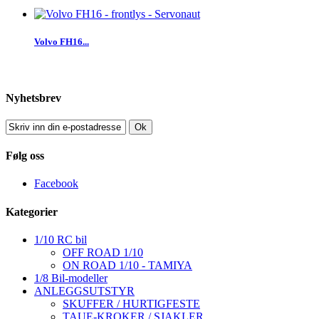
Volvo FH16...
Nyhetsbrev
Ok
Følg oss
Facebook
Kategorier
1/10 RC bil
OFF ROAD 1/10
ON ROAD 1/10 - TAMIYA
1/8 Bil-modeller
ANLEGGSUTSTYR
SKUFFER / HURTIGFESTE
TAUE-KROKER / SJAKLER