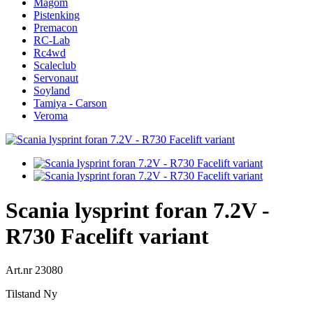
Magom
Pistenking
Premacon
RC-Lab
Rc4wd
Scaleclub
Servonaut
Soyland
Tamiya - Carson
Veroma
Scania lysprint foran 7.2V -
R730 Facelift variant
Art.nr
23080
Tilstand
Ny