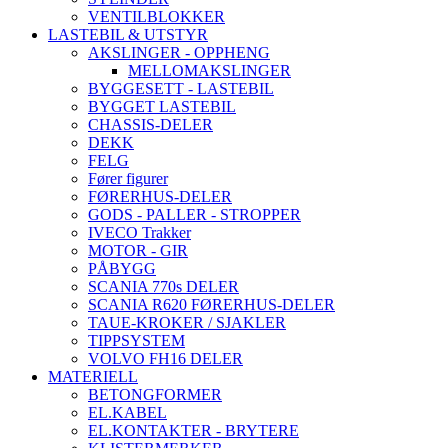
VENTILBLOKKER
LASTEBIL & UTSTYR
AKSLINGER - OPPHENG
MELLOMAKSLINGER
BYGGESETT - LASTEBIL
BYGGET LASTEBIL
CHASSIS-DELER
DEKK
FELG
Fører figurer
FØRERHUS-DELER
GODS - PALLER - STROPPER
IVECO Trakker
MOTOR - GIR
PÅBYGG
SCANIA 770s DELER
SCANIA R620 FØRERHUS-DELER
TAUE-KROKER / SJAKLER
TIPPSYSTEM
VOLVO FH16 DELER
MATERIELL
BETONGFORMER
EL.KABEL
EL.KONTAKTER - BRYTERE