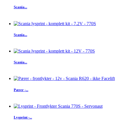
Scania...
Scania...
Scania...
Pærer -...
Lysprint -...