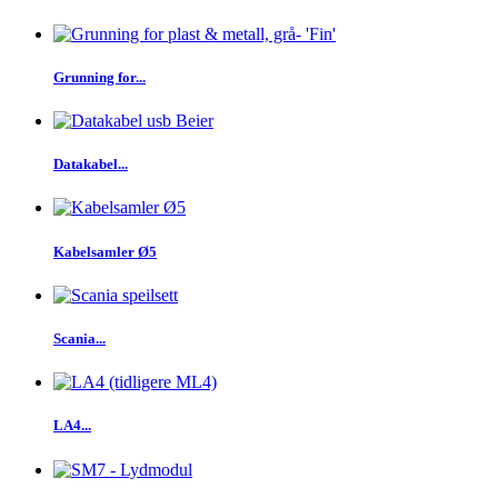
Grunning for...
Datakabel...
Kabelsamler Ø5
Scania...
LA4...