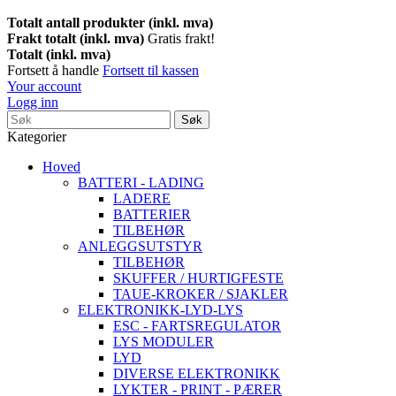
Totalt antall produkter (inkl. mva)
Frakt totalt (inkl. mva)
Gratis frakt!
Totalt (inkl. mva)
Fortsett å handle
Fortsett til kassen
Your account
Logg inn
Søk
Kategorier
Hoved
BATTERI - LADING
LADERE
BATTERIER
TILBEHØR
ANLEGGSUTSTYR
TILBEHØR
SKUFFER / HURTIGFESTE
TAUE-KROKER / SJAKLER
ELEKTRONIKK-LYD-LYS
ESC - FARTSREGULATOR
LYS MODULER
LYD
DIVERSE ELEKTRONIKK
LYKTER - PRINT - PÆRER