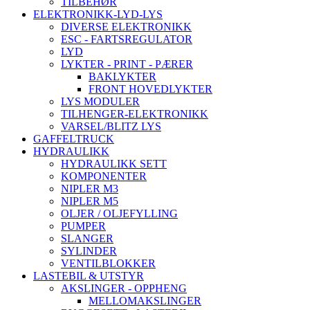
TILBEHØR
ELEKTRONIKK-LYD-LYS
DIVERSE ELEKTRONIKK
ESC - FARTSREGULATOR
LYD
LYKTER - PRINT - PÆRER
BAKLYKTER
FRONT HOVEDLYKTER
LYS MODULER
TILHENGER-ELEKTRONIKK
VARSEL/BLITZ LYS
GAFFELTRUCK
HYDRAULIKK
HYDRAULIKK SETT
KOMPONENTER
NIPLER M3
NIPLER M5
OLJER / OLJEFYLLING
PUMPER
SLANGER
SYLINDER
VENTILBLOKKER
LASTEBIL & UTSTYR
AKSLINGER - OPPHENG
MELLOMAKSLINGER