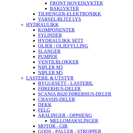
FRONT HOVEDLYKTER
BAKLYKTER
TILHENGER-ELEKTRONIKK
VARSEL/BLITZ LYS
HYDRAULIKK
KOMPONENTER
SYLINDER
HYDRAULIKK SETT
OLJER / OLJEFYLLING
SLANGER
PUMPER
VENTILBLOKKER
NIPLER M3
NIPLER M5
LASTEBIL & UTSTYR
BYGGESETT - LASTEBIL
FØRERHUS-DELER
SCANIA R620 FØRERHUS-DELER
CHASSIS-DELER
DEKK
FELG
AKSLINGER - OPPHENG
MELLOMAKSLINGER
MOTOR - GIR
GODS - PALLER - STROPPER