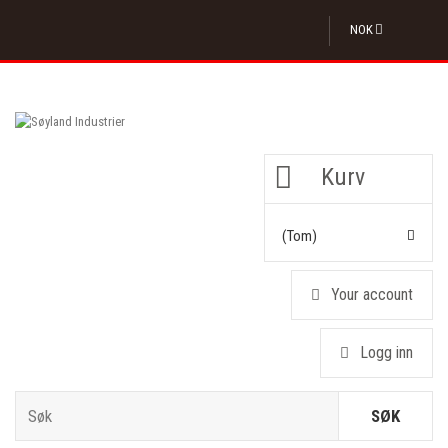
NOK
Kurv
(tom)
Your account
Logg inn
SØK