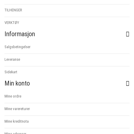
TILHENGER
VERKTØY
Informasjon
Salgsbetingelser
Leveranse
Sidekart
Min konto
Mine ordre
Mine varereturer
Mine kreditnota
Mine adresser