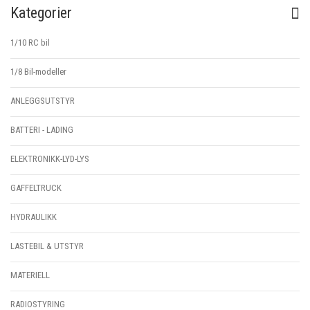
Kategorier
1/10 RC bil
1/8 Bil-modeller
ANLEGGSUTSTYR
BATTERI - LADING
ELEKTRONIKK-LYD-LYS
GAFFELTRUCK
HYDRAULIKK
LASTEBIL & UTSTYR
MATERIELL
RADIOSTYRING