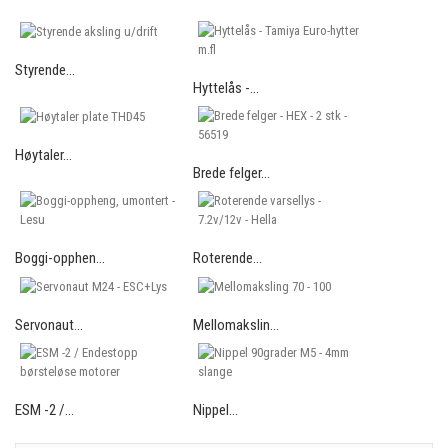
Styrende...
Hyttelås -...
Høytaler...
Brede felger...
Boggi-opphen...
Roterende...
Servonaut...
Mellomakslin...
ESM -2 /...
Nippel...