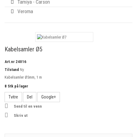
Tamiya - Carson
Veroma
Kabelsamler Ø5
Art.nr
24016
Tilstand
Ny
Kabelsamler Ø5mm, 1 m
8
Stk på lager
Tvitre
Del
Google+
Send til en venn
Skriv ut