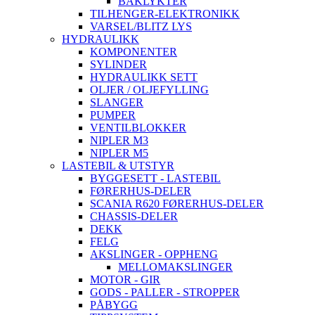
BAKLYKTER
TILHENGER-ELEKTRONIKK
VARSEL/BLITZ LYS
HYDRAULIKK
KOMPONENTER
SYLINDER
HYDRAULIKK SETT
OLJER / OLJEFYLLING
SLANGER
PUMPER
VENTILBLOKKER
NIPLER M3
NIPLER M5
LASTEBIL & UTSTYR
BYGGESETT - LASTEBIL
FØRERHUS-DELER
SCANIA R620 FØRERHUS-DELER
CHASSIS-DELER
DEKK
FELG
AKSLINGER - OPPHENG
MELLOMAKSLINGER
MOTOR - GIR
GODS - PALLER - STROPPER
PÅBYGG