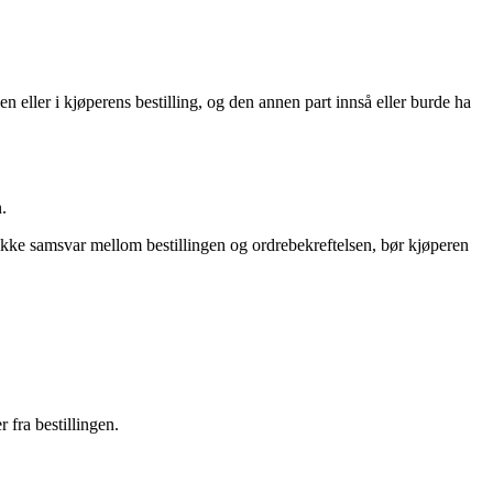
ken eller i kjøperens bestilling, og den annen part innså eller burde ha
.
t ikke samsvar mellom bestillingen og ordrebekreftelsen, bør kjøperen
 fra bestillingen.