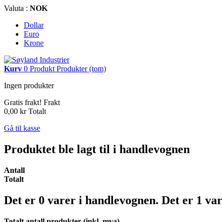
Valuta :
NOK
Dollar
Euro
Krone
Kurv
0
Produkt
Produkter
(tom)
Ingen produkter
Gratis frakt!
Frakt
0,00 kr
Totalt
Gå til kasse
Produktet ble lagt til i handlevognen
Antall
Totalt
Det er
0
varer i handlevognen.
Det er 1 va
Totalt antall produkter (inkl. mva)