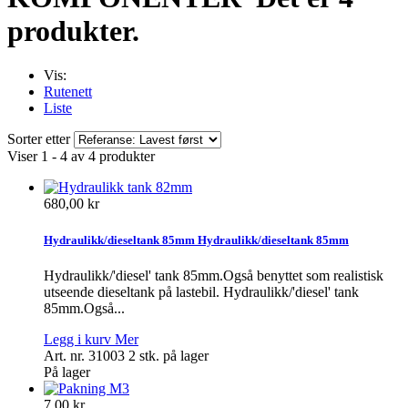
produkter.
Vis:
Rutenett
Liste
Sorter etter
Viser 1 - 4 av 4 produkter
680,00 kr
Hydraulikk/dieseltank 85mm
Hydraulikk/dieseltank 85mm
Hydraulikk/'diesel' tank 85mm.Også benyttet som realistisk
utseende dieseltank på lastebil.
Hydraulikk/'diesel' tank
85mm.Også...
Legg i kurv
Mer
Art. nr. 31003
2 stk. på lager
På lager
7,00 kr