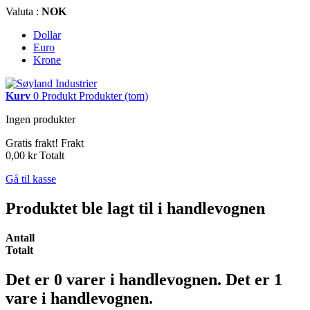
Valuta :
NOK
Dollar
Euro
Krone
Kurv
0
Produkt
Produkter
(tom)
Ingen produkter
Gratis frakt!
Frakt
0,00 kr
Totalt
Gå til kasse
Produktet ble lagt til i handlevognen
Antall
Totalt
Det er
0
varer i handlevognen.
Det er 1
vare i handlevognen.