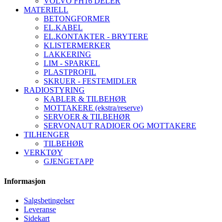
VOLVO FH16 DELER
MATERIELL
BETONGFORMER
EL.KABEL
EL.KONTAKTER - BRYTERE
KLISTERMERKER
LAKKERING
LIM - SPARKEL
PLASTPROFIL
SKRUER - FESTEMIDLER
RADIOSTYRING
KABLER & TILBEHØR
MOTTAKERE (ekstra/reserve)
SERVOER & TILBEHØR
SERVONAUT RADIOER OG MOTTAKERE
TILHENGER
TILBEHØR
VERKTØY
GJENGETAPP
Informasjon
Salgsbetingelser
Leveranse
Sidekart