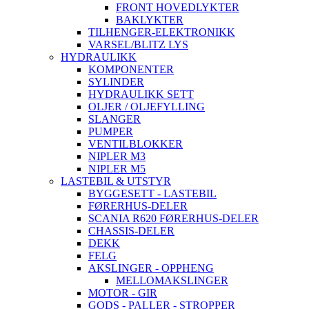
FRONT HOVEDLYKTER
BAKLYKTER
TILHENGER-ELEKTRONIKK
VARSEL/BLITZ LYS
HYDRAULIKK
KOMPONENTER
SYLINDER
HYDRAULIKK SETT
OLJER / OLJEFYLLING
SLANGER
PUMPER
VENTILBLOKKER
NIPLER M3
NIPLER M5
LASTEBIL & UTSTYR
BYGGESETT - LASTEBIL
FØRERHUS-DELER
SCANIA R620 FØRERHUS-DELER
CHASSIS-DELER
DEKK
FELG
AKSLINGER - OPPHENG
MELLOMAKSLINGER
MOTOR - GIR
GODS - PALLER - STROPPER