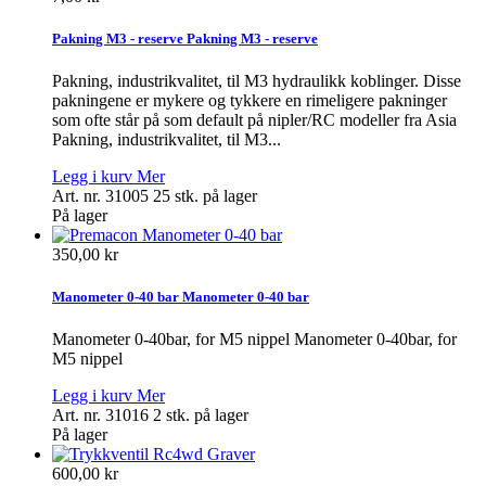
Pakning M3 - reserve
Pakning M3 - reserve
Pakning, industrikvalitet, til M3 hydraulikk koblinger. Disse
pakningene er mykere og tykkere en rimeligere pakninger
som ofte står på som default på nipler/RC modeller fra Asia
Pakning, industrikvalitet, til M3...
Legg i kurv
Mer
Art. nr. 31005
25 stk. på lager
På lager
350,00 kr
Manometer 0-40 bar
Manometer 0-40 bar
Manometer 0-40bar, for M5 nippel
Manometer 0-40bar, for
M5 nippel
Legg i kurv
Mer
Art. nr. 31016
2 stk. på lager
På lager
600,00 kr