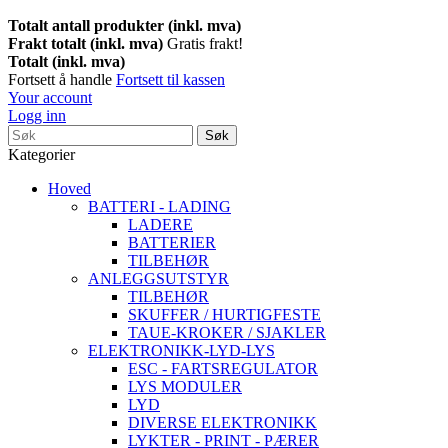
Totalt antall produkter (inkl. mva)
Frakt totalt (inkl. mva)
Gratis frakt!
Totalt (inkl. mva)
Fortsett å handle
Fortsett til kassen
Your account
Logg inn
Søk
Kategorier
Hoved
BATTERI - LADING
LADERE
BATTERIER
TILBEHØR
ANLEGGSUTSTYR
TILBEHØR
SKUFFER / HURTIGFESTE
TAUE-KROKER / SJAKLER
ELEKTRONIKK-LYD-LYS
ESC - FARTSREGULATOR
LYS MODULER
LYD
DIVERSE ELEKTRONIKK
LYKTER - PRINT - PÆRER