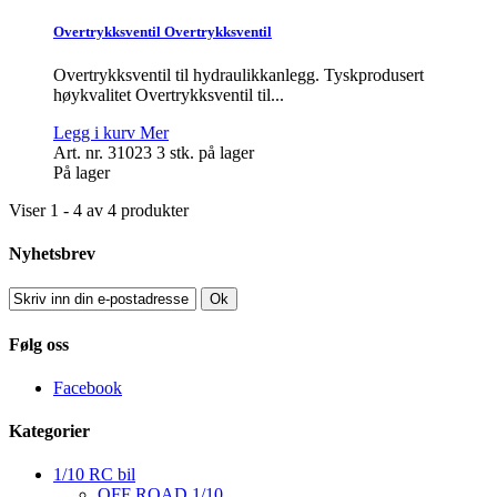
Overtrykksventil
Overtrykksventil
Overtrykksventil til hydraulikkanlegg. Tyskprodusert
høykvalitet
Overtrykksventil til...
Legg i kurv
Mer
Art. nr. 31023
3 stk. på lager
På lager
Viser 1 - 4 av 4 produkter
Nyhetsbrev
Ok
Følg oss
Facebook
Kategorier
1/10 RC bil
OFF ROAD 1/10