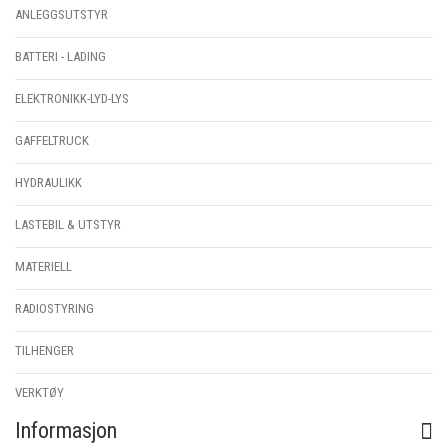
ANLEGGSUTSTYR
BATTERI - LADING
ELEKTRONIKK-LYD-LYS
GAFFELTRUCK
HYDRAULIKK
LASTEBIL & UTSTYR
MATERIELL
RADIOSTYRING
TILHENGER
VERKTØY
Informasjon