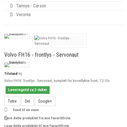
Tamiya - Carson
Veroma
Volvo FH16 - frontlys - Servonaut
Art.nr
23034
Tilstand
Ny
Volvo FH16 - frontlys - Servonaut, komplett for hovedlykter front, 7.2-12v
Leveringstid ca 2-4uker
Tvitre
Del
Google+
Send til en venn
Fjern dette produktet fra min favorittliste.
Legg dette produktet til min favorittliste.