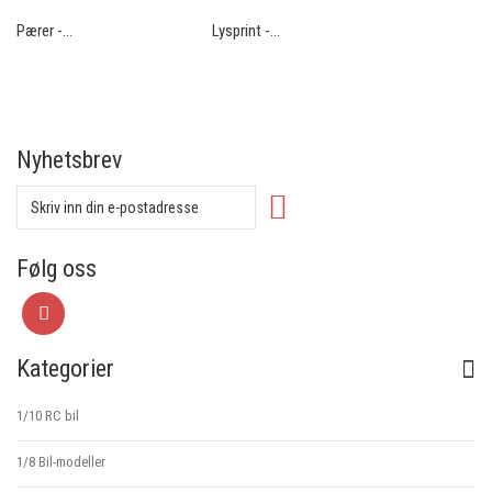
Pærer -...
Lysprint -...
Nyhetsbrev
Følg oss
Kategorier
1/10 RC bil
1/8 Bil-modeller