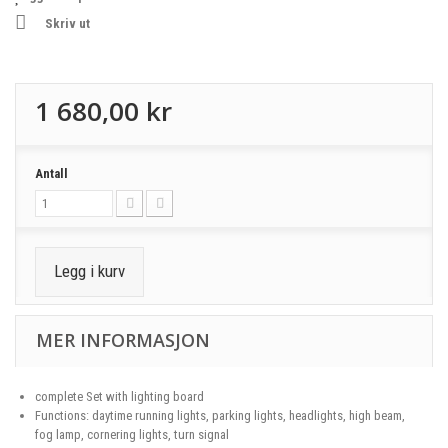
Skriv ut
1 680,00 kr
Antall
Legg i kurv
MER INFORMASJON
complete Set with lighting board
Functions: daytime running lights, parking lights, headlights, high beam,
fog lamp, cornering lights, turn signal