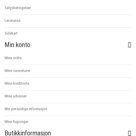
Salgsbetingelser
Leveranse
Sidekart
Min konto
Mine ordre
Mine varereturer
Mine kreditnota
Mine adresser
Min personlige informasjon
Mine kuponger
Butikkinformasjon