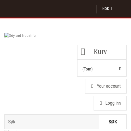
NOK
Kurv
(tom)
Your account
Logg inn
SØK