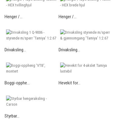
Henger /...
Henger /...
Drivaksling...
Drivaksling...
Boggi-opphe...
Hevekit for...
Styrbar...