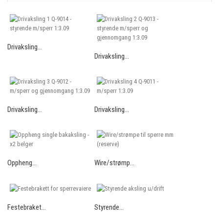
Drivaksling...
Drivaksling...
Drivaksling...
Drivaksling...
Oppheng...
Wire/strømp...
Festebraket...
Styrende...