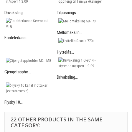
Drivaksling...
Tilpasnings...
Mellomakslin...
Fordelerkass...
Hyttelås...
Gjengetappho...
Drivaksling...
Flysky 10...
22 OTHER PRODUCTS IN THE SAME
CATEGORY: