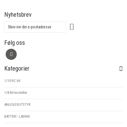
Nyhetsbrev
Følg oss
Kategorier
1/10 RC bil
1/8 Bil-modeller
ANLEGGSUTSTYR
BATTERI - LADING