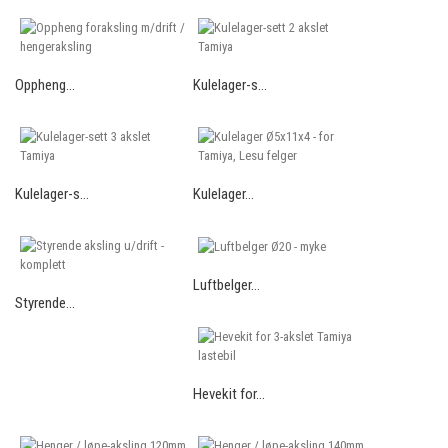
Oppheng...
Kulelager-s...
Kulelager-s...
Kulelager...
Luftbelger...
Styrende...
Hevekit for...