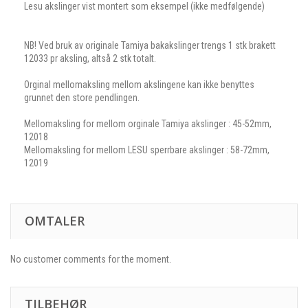
Lesu akslinger vist montert som eksempel (ikke medfølgende)
NB! Ved bruk av originale Tamiya bakakslinger trengs 1 stk brakett
12033 pr aksling, altså 2 stk totalt.
Orginal mellomaksling mellom akslingene kan ikke benyttes
grunnet den store pendlingen.
Mellomaksling for mellom orginale Tamiya akslinger : 45-52mm,
12018
Mellomaksling for mellom LESU sperrbare akslinger : 58-72mm,
12019
OMTALER
No customer comments for the moment.
TILBEHØR