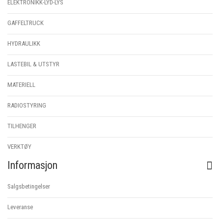
ELEKTRONIKK-LYD-LYS
GAFFELTRUCK
HYDRAULIKK
LASTEBIL & UTSTYR
MATERIELL
RADIOSTYRING
TILHENGER
VERKTØY
Informasjon
Salgsbetingelser
Leveranse