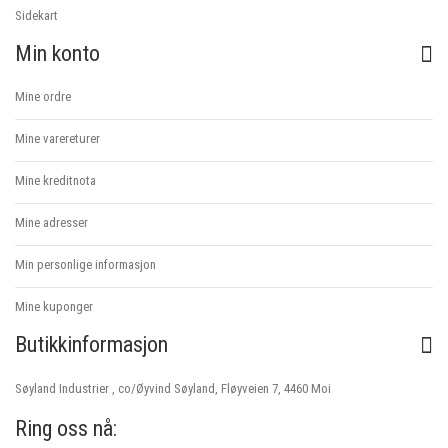
Sidekart
Min konto
Mine ordre
Mine varereturer
Mine kreditnota
Mine adresser
Min personlige informasjon
Mine kuponger
Butikkinformasjon
Søyland Industrier , co/Øyvind Søyland, Fløyveien 7, 4460 Moi
Ring oss nå: