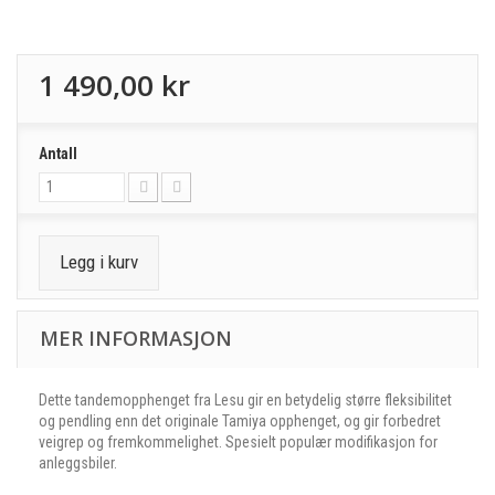
1 490,00 kr
Antall
Legg i kurv
MER INFORMASJON
Dette tandemopphenget fra Lesu gir en betydelig større fleksibilitet
og pendling enn det originale Tamiya opphenget, og gir forbedret
veigrep og fremkommelighet. Spesielt populær modifikasjon for
anleggsbiler.