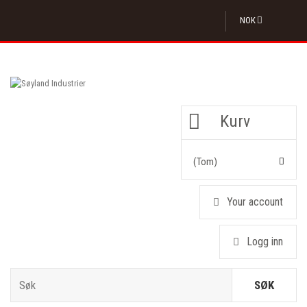
NOK
Kurv
(tom)
Your account
Logg inn
SØK