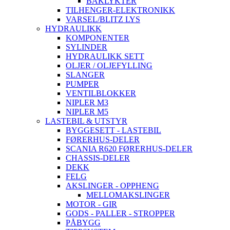
BAKLYKTER
TILHENGER-ELEKTRONIKK
VARSEL/BLITZ LYS
HYDRAULIKK
KOMPONENTER
SYLINDER
HYDRAULIKK SETT
OLJER / OLJEFYLLING
SLANGER
PUMPER
VENTILBLOKKER
NIPLER M3
NIPLER M5
LASTEBIL & UTSTYR
BYGGESETT - LASTEBIL
FØRERHUS-DELER
SCANIA R620 FØRERHUS-DELER
CHASSIS-DELER
DEKK
FELG
AKSLINGER - OPPHENG
MELLOMAKSLINGER
MOTOR - GIR
GODS - PALLER - STROPPER
PÅBYGG