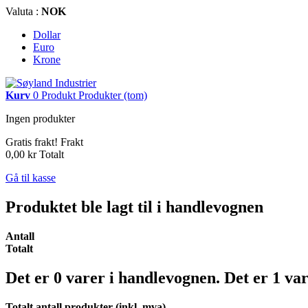
Valuta :
NOK
Dollar
Euro
Krone
Kurv
0
Produkt
Produkter
(tom)
Ingen produkter
Gratis frakt!
Frakt
0,00 kr
Totalt
Gå til kasse
Produktet ble lagt til i handlevognen
Antall
Totalt
Det er
0
varer i handlevognen.
Det er 1 va
Totalt antall produkter (inkl. mva)