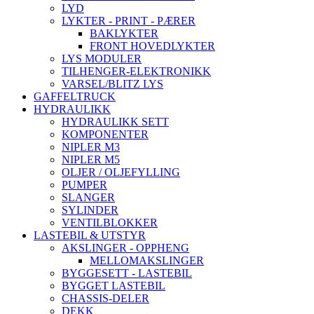
LYD
LYKTER - PRINT - PÆRER
BAKLYKTER
FRONT HOVEDLYKTER
LYS MODULER
TILHENGER-ELEKTRONIKK
VARSEL/BLITZ LYS
GAFFELTRUCK
HYDRAULIKK
HYDRAULIKK SETT
KOMPONENTER
NIPLER M3
NIPLER M5
OLJER / OLJEFYLLING
PUMPER
SLANGER
SYLINDER
VENTILBLOKKER
LASTEBIL & UTSTYR
AKSLINGER - OPPHENG
MELLOMAKSLINGER
BYGGESETT - LASTEBIL
BYGGET LASTEBIL
CHASSIS-DELER
DEKK