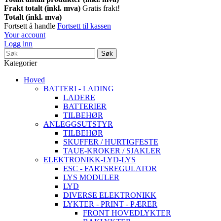
Frakt totalt (inkl. mva)
Gratis frakt!
Totalt (inkl. mva)
Fortsett å handle
Fortsett til kassen
Your account
Logg inn
Søk
Kategorier
Hoved
BATTERI - LADING
LADERE
BATTERIER
TILBEHØR
ANLEGGSUTSTYR
TILBEHØR
SKUFFER / HURTIGFESTE
TAUE-KROKER / SJAKLER
ELEKTRONIKK-LYD-LYS
ESC - FARTSREGULATOR
LYS MODULER
LYD
DIVERSE ELEKTRONIKK
LYKTER - PRINT - PÆRER
FRONT HOVEDLYKTER