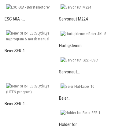
ESC 60A -...
Servonaut M224
Hurtigklemm...
Beier SFR-1...
Servonaut...
Beier...
Beier SFR-1...
Holder for...