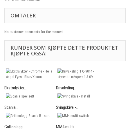
OMTALER
No customer comments for the moment.
KUNDER SOM KJØPTE DETTE PRODUKTET
KJØPTE OGSÅ:
Ekstralykter...
Drivaksling...
Scania...
Svingskive -...
Grillinnlegg...
MM4 multi...