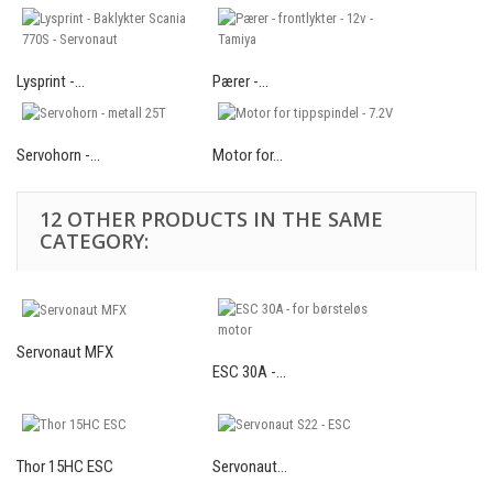
Lysprint -...
Pærer -...
Servohorn -...
Motor for...
12 OTHER PRODUCTS IN THE SAME
CATEGORY:
Servonaut MFX
ESC 30A -...
Thor 15HC ESC
Servonaut...