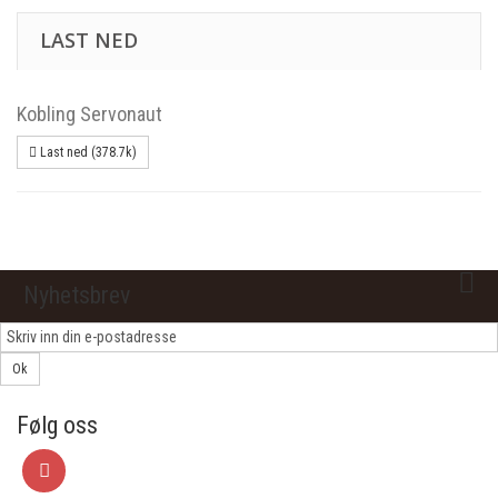
LAST NED
Kobling Servonaut
Last ned (378.7k)
Nyhetsbrev
Ok
Følg oss