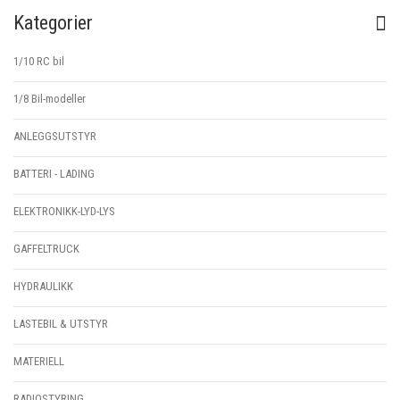
Kategorier
1/10 RC bil
1/8 Bil-modeller
ANLEGGSUTSTYR
BATTERI - LADING
ELEKTRONIKK-LYD-LYS
GAFFELTRUCK
HYDRAULIKK
LASTEBIL & UTSTYR
MATERIELL
RADIOSTYRING