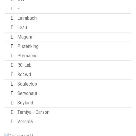
F
Leimbach
Lesu
Magom
Pistenking
Premacon
RC-Lab
Rc4wd
Scaleclub
Servonaut
Soyland
Tamiya - Carson
Veroma