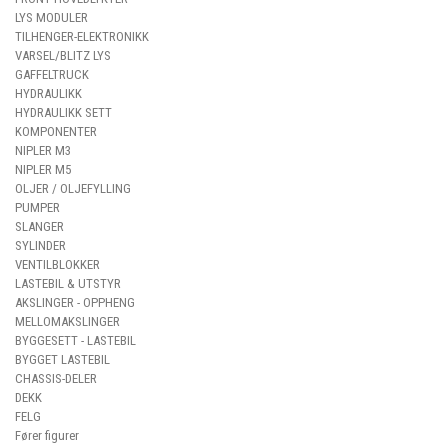
LYS MODULER
TILHENGER-ELEKTRONIKK
VARSEL/BLITZ LYS
GAFFELTRUCK
HYDRAULIKK
HYDRAULIKK SETT
KOMPONENTER
NIPLER M3
NIPLER M5
OLJER / OLJEFYLLING
PUMPER
SLANGER
SYLINDER
VENTILBLOKKER
LASTEBIL & UTSTYR
AKSLINGER - OPPHENG
MELLOMAKSLINGER
BYGGESETT - LASTEBIL
BYGGET LASTEBIL
CHASSIS-DELER
DEKK
FELG
Fører figurer