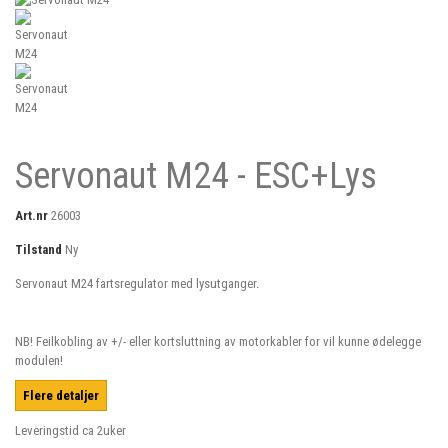
Servonaut M24 - ESC+Lys
Art.nr
26003
Tilstand
Ny
Servonaut M24 fartsregulator med lysutganger.
NB! Feilkobling av +/- eller kortsluttning av motorkabler for vil kunne ødelegge
modulen!
Flere detaljer
Leveringstid ca 2uker