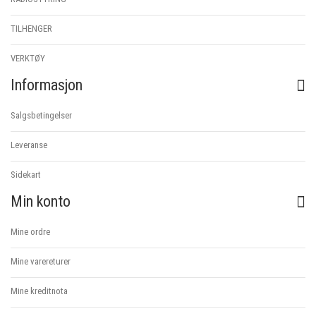
TILHENGER
VERKTØY
Informasjon
Salgsbetingelser
Leveranse
Sidekart
Min konto
Mine ordre
Mine varereturer
Mine kreditnota