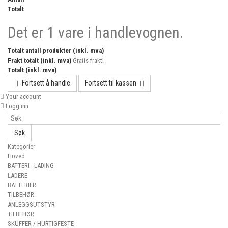
Totalt
Det er 1 vare i handlevognen.
Totalt antall produkter (inkl. mva)
Frakt totalt (inkl. mva)
Gratis frakt!
Totalt (inkl. mva)
Fortsett å handle
Fortsett til kassen
Your account
Logg inn
Søk
Kategorier
Hoved
BATTERI - LADING
LADERE
BATTERIER
TILBEHØR
ANLEGGSUTSTYR
TILBEHØR
SKUFFER / HURTIGFESTE