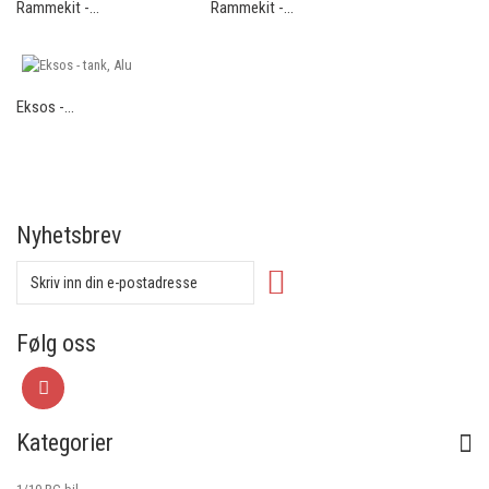
Rammekit -...
Rammekit -...
Eksos -...
Nyhetsbrev
Følg oss
Kategorier