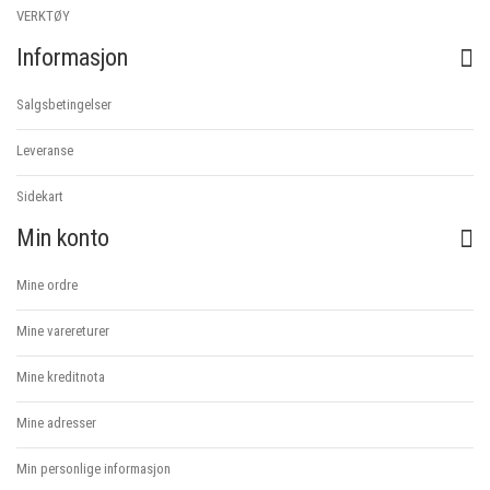
VERKTØY
Informasjon
Salgsbetingelser
Leveranse
Sidekart
Min konto
Mine ordre
Mine varereturer
Mine kreditnota
Mine adresser
Min personlige informasjon