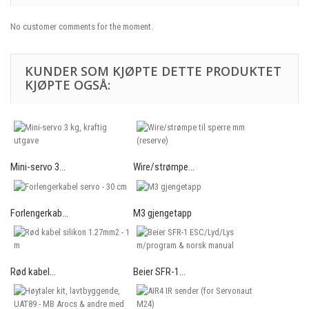
No customer comments for the moment.
KUNDER SOM KJØPTE DETTE PRODUKTET
KJØPTE OGSÅ:
Mini-servo 3...
Wire/strømpe...
Forlengerkab...
M3 gjengetapp
Rød kabel...
Beier SFR-1...