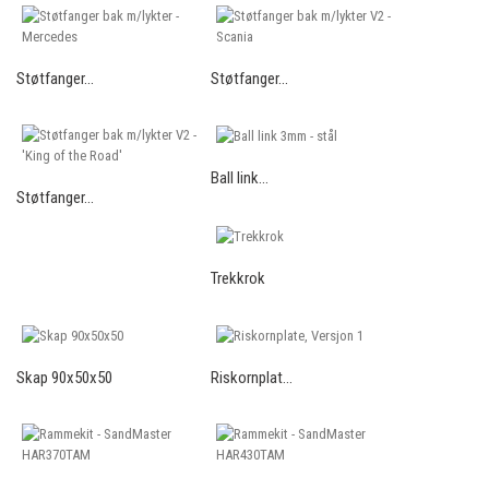
Støtfanger...
Støtfanger...
Ball link...
Støtfanger...
Trekkrok
Skap 90x50x50
Riskornplat...