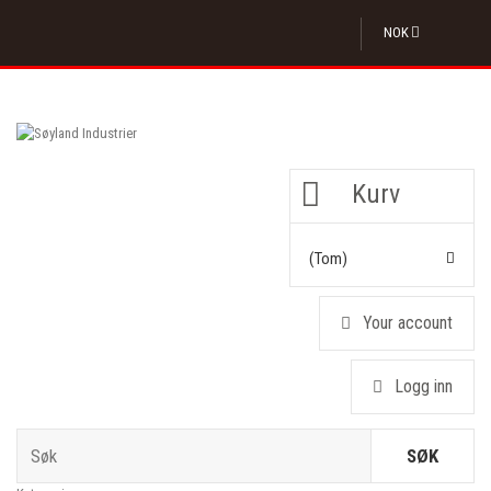
NOK
Kurv
(tom)
Your account
Logg inn
SØK