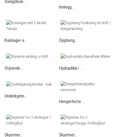
Svingskive...
Innlegg...
Kulelager-s...
Oppheng...
Styrende...
Hydraulikk/...
Underkjørin...
Hengerfeste...
Skjermer...
Skjermer...