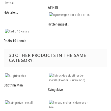
AIR4 IR...
Høytaler...
Hyttehengsel...
Radio 10 kanals
30 OTHER PRODUCTS IN THE SAME
CATEGORY:
Stigtrinn Man
Svingskive...