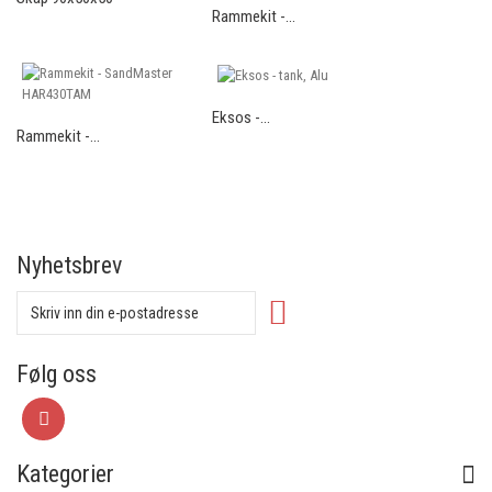
Rammekit -...
Eksos -...
Rammekit -...
Nyhetsbrev
Følg oss
Kategorier