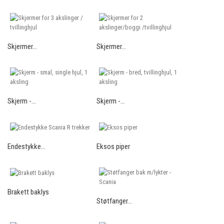
Skjermer...
Skjermer...
Skjerm -...
Skjerm -...
Endestykke...
Eksos piper
Brakett baklys
Støtfanger...