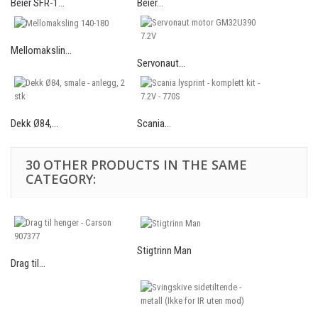
Beier SFR-1...
Beier...
Mellomakslin...
Servonaut...
Dekk Ø84,...
Scania...
30 OTHER PRODUCTS IN THE SAME
CATEGORY:
Stigtrinn Man
Drag til...