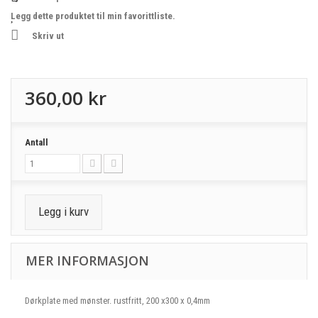
Legg dette produktet til min favorittliste.
Skriv ut
360,00 kr
Antall
Legg i kurv
MER INFORMASJON
Dørkplate med mønster. rustfritt, 200 x300 x 0,4mm