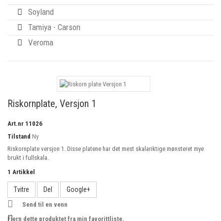
Soyland
Tamiya - Carson
Veroma
Riskornplate, Versjon 1
Art.nr
11026
Tilstand
Ny
Riskornplate versjon 1. Disse platene har det mest skalariktige mønsteret mye
brukt i fullskala.
1
Artikkel
Tvitre
Del
Google+
Send til en venn
Fjern dette produktet fra min favorittliste.