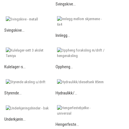
Svingskive...
Svingskive...
Innlegg...
Kulelager-s...
Oppheng...
Styrende...
Hydraulikk/...
Underkjørin...
Hengerfeste...