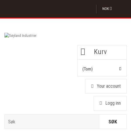
NOK
Kurv
(tom)
Your account
Logg inn
SØK