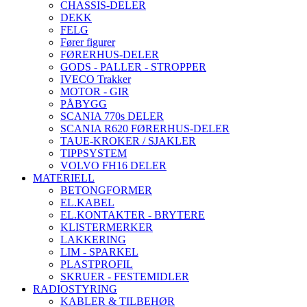
CHASSIS-DELER
DEKK
FELG
Fører figurer
FØRERHUS-DELER
GODS - PALLER - STROPPER
IVECO Trakker
MOTOR - GIR
PÅBYGG
SCANIA 770s DELER
SCANIA R620 FØRERHUS-DELER
TAUE-KROKER / SJAKLER
TIPPSYSTEM
VOLVO FH16 DELER
MATERIELL
BETONGFORMER
EL.KABEL
EL.KONTAKTER - BRYTERE
KLISTERMERKER
LAKKERING
LIM - SPARKEL
PLASTPROFIL
SKRUER - FESTEMIDLER
RADIOSTYRING
KABLER & TILBEHØR