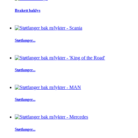
Brakett baklys
Støtfanger...
Støtfanger...
Støtfanger...
Støtfanger...