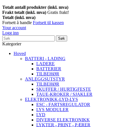
Totalt antall produkter (inkl. mva)
Frakt totalt (inkl. mva)
Gratis frakt!
Totalt (inkl. mva)
Fortsett å handle
Fortsett til kassen
Your account
Logg inn
Søk
Kategorier
Hoved
BATTERI - LADING
LADERE
BATTERIER
TILBEHØR
ANLEGGSUTSTYR
TILBEHØR
SKUFFER / HURTIGFESTE
TAUE-KROKER / SJAKLER
ELEKTRONIKK-LYD-LYS
ESC - FARTSREGULATOR
LYS MODULER
LYD
DIVERSE ELEKTRONIKK
LYKTER - PRINT - PÆRER