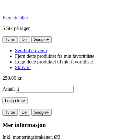
Flere detaljer
5
Stk på lager
Tvitre
Del
Google+
Send til en venn
Fjern dette produktet fra min favorittliste.
Legg dette produktet til min favorittliste.
Skriv ut
250,00 kr
Antall
Legg i kurv
Tvitre
Del
Google+
Mer informasjon
Inkl. monteringsbraketter, Ø3