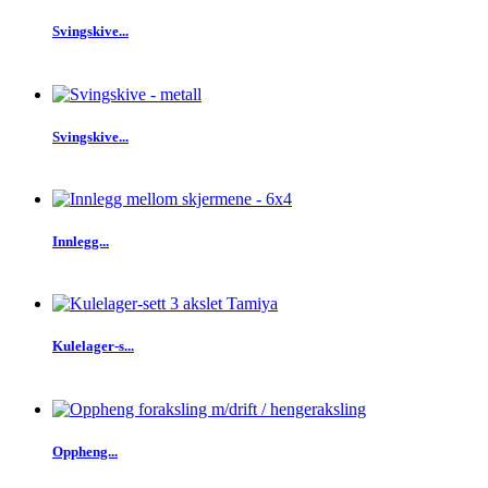
Svingskive...
Svingskive...
Innlegg...
Kulelager-s...
Oppheng...