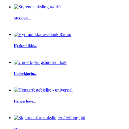
Styrende...
Hydraulikk/...
Underkjørin...
Hengerfeste...