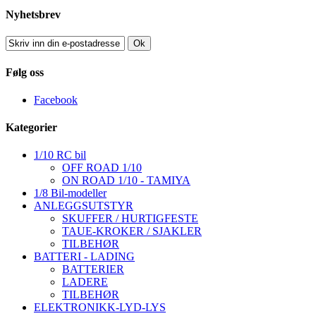
Nyhetsbrev
Ok
Følg oss
Facebook
Kategorier
1/10 RC bil
OFF ROAD 1/10
ON ROAD 1/10 - TAMIYA
1/8 Bil-modeller
ANLEGGSUTSTYR
SKUFFER / HURTIGFESTE
TAUE-KROKER / SJAKLER
TILBEHØR
BATTERI - LADING
BATTERIER
LADERE
TILBEHØR
ELEKTRONIKK-LYD-LYS