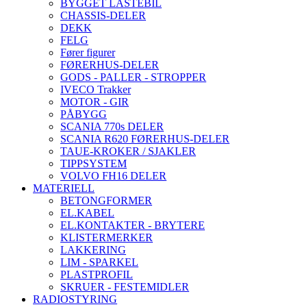
BYGGET LASTEBIL
CHASSIS-DELER
DEKK
FELG
Fører figurer
FØRERHUS-DELER
GODS - PALLER - STROPPER
IVECO Trakker
MOTOR - GIR
PÅBYGG
SCANIA 770s DELER
SCANIA R620 FØRERHUS-DELER
TAUE-KROKER / SJAKLER
TIPPSYSTEM
VOLVO FH16 DELER
MATERIELL
BETONGFORMER
EL.KABEL
EL.KONTAKTER - BRYTERE
KLISTERMERKER
LAKKERING
LIM - SPARKEL
PLASTPROFIL
SKRUER - FESTEMIDLER
RADIOSTYRING