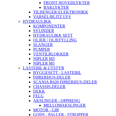
FRONT HOVEDLYKTER
BAKLYKTER
TILHENGER-ELEKTRONIKK
VARSEL/BLITZ LYS
HYDRAULIKK
KOMPONENTER
SYLINDER
HYDRAULIKK SETT
OLJER / OLJEFYLLING
SLANGER
PUMPER
VENTILBLOKKER
NIPLER M3
NIPLER M5
LASTEBIL & UTSTYR
BYGGESETT - LASTEBIL
FØRERHUS-DELER
SCANIA R620 FØRERHUS-DELER
CHASSIS-DELER
DEKK
FELG
AKSLINGER - OPPHENG
MELLOMAKSLINGER
MOTOR - GIR
GODS - PALLER - STROPPER