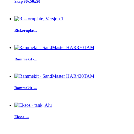
Skap 90x50x50
Riskornplat...
Rammekit -...
Rammekit -...
Eksos -...