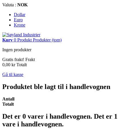
Valuta :
NOK
Dollar
Euro
Krone
Kurv
0
Produkt
Produkter
(tom)
Ingen produkter
Gratis frakt!
Frakt
0,00 kr
Totalt
Gå til kasse
Produktet ble lagt til i handlevognen
Antall
Totalt
Det er
0
varer i handlevognen.
Det er 1
vare i handlevognen.