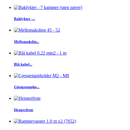
Baklykter -...
Mellomakslin...
Blå kabel...
Gjengetappho...
Hengerfeste