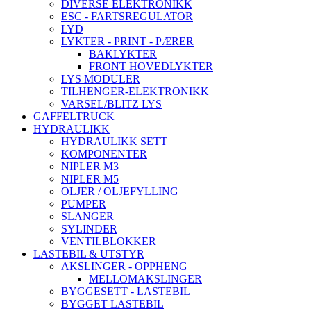
DIVERSE ELEKTRONIKK
ESC - FARTSREGULATOR
LYD
LYKTER - PRINT - PÆRER
BAKLYKTER
FRONT HOVEDLYKTER
LYS MODULER
TILHENGER-ELEKTRONIKK
VARSEL/BLITZ LYS
GAFFELTRUCK
HYDRAULIKK
HYDRAULIKK SETT
KOMPONENTER
NIPLER M3
NIPLER M5
OLJER / OLJEFYLLING
PUMPER
SLANGER
SYLINDER
VENTILBLOKKER
LASTEBIL & UTSTYR
AKSLINGER - OPPHENG
MELLOMAKSLINGER
BYGGESETT - LASTEBIL
BYGGET LASTEBIL