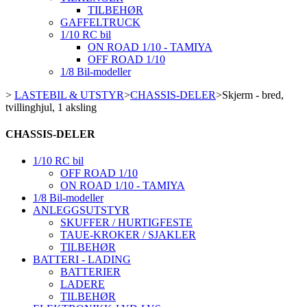
TILBEHØR
GAFFELTRUCK
1/10 RC bil
ON ROAD 1/10 - TAMIYA
OFF ROAD 1/10
1/8 Bil-modeller
>
LASTEBIL & UTSTYR
>
CHASSIS-DELER
>
Skjerm - bred,
tvillinghjul, 1 aksling
CHASSIS-DELER
1/10 RC bil
OFF ROAD 1/10
ON ROAD 1/10 - TAMIYA
1/8 Bil-modeller
ANLEGGSUTSTYR
SKUFFER / HURTIGFESTE
TAUE-KROKER / SJAKLER
TILBEHØR
BATTERI - LADING
BATTERIER
LADERE
TILBEHØR