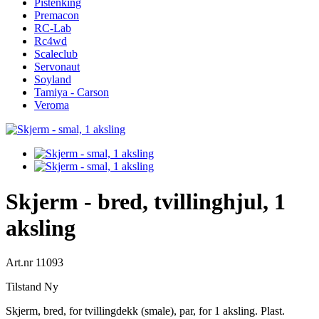
Pistenking
Premacon
RC-Lab
Rc4wd
Scaleclub
Servonaut
Soyland
Tamiya - Carson
Veroma
Skjerm - bred, tvillinghjul, 1
aksling
Art.nr
11093
Tilstand
Ny
Skjerm, bred, for tvillingdekk (smale), par, for 1 aksling. Plast.