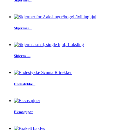
Skjermer...
Skjermer...
Skjerm -...
Endestykke...
Eksos piper