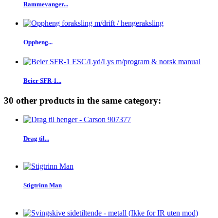
Rammevanger...
Oppheng...
Beier SFR-1...
30 other products in the same category:
Drag til...
Stigtrinn Man