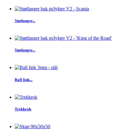
Støtfanger...
Støtfanger...
Ball link...
Trekkrok