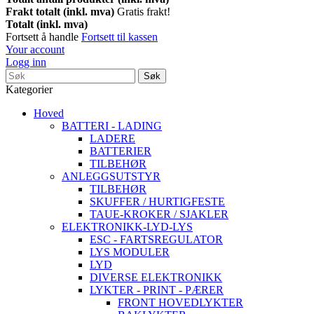
Frakt totalt (inkl. mva)
Gratis frakt!
Totalt (inkl. mva)
Fortsett å handle
Fortsett til kassen
Your account
Logg inn
Søk
Kategorier
Hoved
BATTERI - LADING
LADERE
BATTERIER
TILBEHØR
ANLEGGSUTSTYR
TILBEHØR
SKUFFER / HURTIGFESTE
TAUE-KROKER / SJAKLER
ELEKTRONIKK-LYD-LYS
ESC - FARTSREGULATOR
LYS MODULER
LYD
DIVERSE ELEKTRONIKK
LYKTER - PRINT - PÆRER
FRONT HOVEDLYKTER