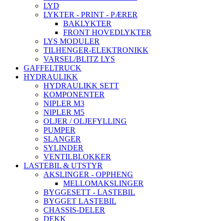
LYD
LYKTER - PRINT - PÆRER
BAKLYKTER
FRONT HOVEDLYKTER
LYS MODULER
TILHENGER-ELEKTRONIKK
VARSEL/BLITZ LYS
GAFFELTRUCK
HYDRAULIKK
HYDRAULIKK SETT
KOMPONENTER
NIPLER M3
NIPLER M5
OLJER / OLJEFYLLING
PUMPER
SLANGER
SYLINDER
VENTILBLOKKER
LASTEBIL & UTSTYR
AKSLINGER - OPPHENG
MELLOMAKSLINGER
BYGGESETT - LASTEBIL
BYGGET LASTEBIL
CHASSIS-DELER
DEKK