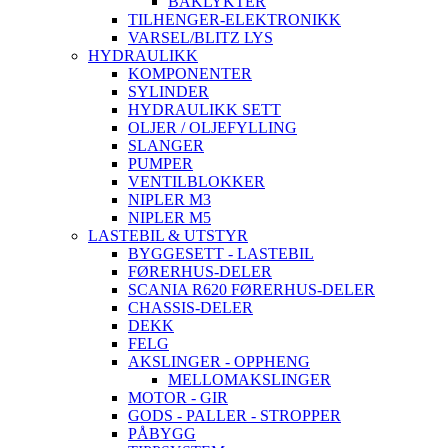
BAKLYKTER
TILHENGER-ELEKTRONIKK
VARSEL/BLITZ LYS
HYDRAULIKK
KOMPONENTER
SYLINDER
HYDRAULIKK SETT
OLJER / OLJEFYLLING
SLANGER
PUMPER
VENTILBLOKKER
NIPLER M3
NIPLER M5
LASTEBIL & UTSTYR
BYGGESETT - LASTEBIL
FØRERHUS-DELER
SCANIA R620 FØRERHUS-DELER
CHASSIS-DELER
DEKK
FELG
AKSLINGER - OPPHENG
MELLOMAKSLINGER
MOTOR - GIR
GODS - PALLER - STROPPER
PÅBYGG