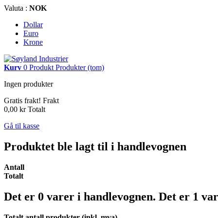
Valuta :
NOK
Dollar
Euro
Krone
Kurv
0
Produkt
Produkter
(tom)
Ingen produkter
Gratis frakt!
Frakt
0,00 kr
Totalt
Gå til kasse
Produktet ble lagt til i handlevognen
Antall
Totalt
Det er
0
varer i handlevognen.
Det er 1 va
Totalt antall produkter (inkl. mva)