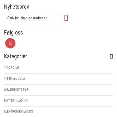
Nyhetsbrev
Følg oss
Kategorier
1/10 RC bil
1/8 Bil-modeller
ANLEGGSUTSTYR
BATTERI - LADING
ELEKTRONIKK-LYD-LYS