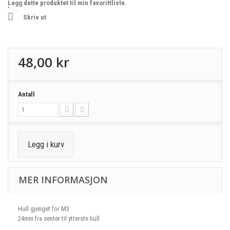
Legg dette produktet til min favorittliste.
Skriv ut
48,00 kr
Antall
Legg i kurv
MER INFORMASJON
Hull gjenget for M3
24mm fra senter til ytterste hull