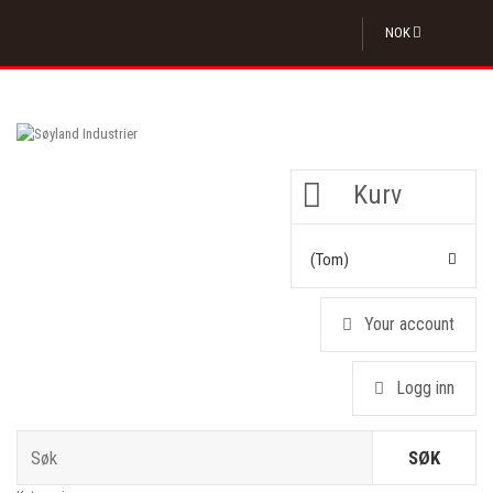
NOK
Kurv
(tom)
Your account
Logg inn
SØK