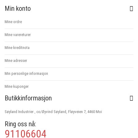
Min konto
Mine ordre
Mine varereturer
Mine kreditnota
Mine adresser
Min personlige informasjon
Mine kuponger
Butikkinformasjon
Søyland Industrier , co/Øyvind Søyland, Fløyveien 7, 4460 Moi
Ring oss nå:
91106604