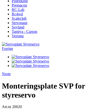
Pistenking
Premacon
RC-Lab
Rc4wd
Scaleclub
Servonaut
Soyland
Tamiya - Carson
Veroma
Forrige
Neste
Monteringsplate SVP for
styreservo
Art.nr
20020