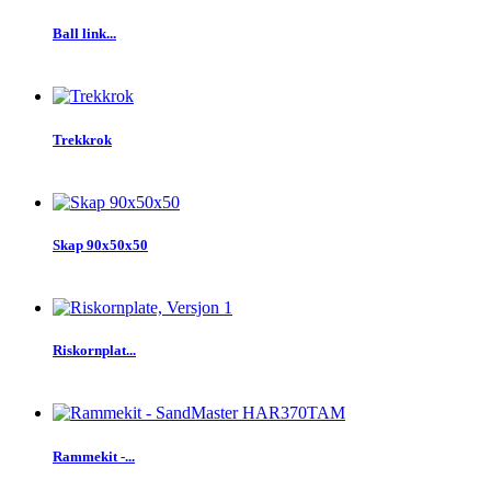
Ball link...
Trekkrok
Skap 90x50x50
Riskornplat...
Rammekit -...