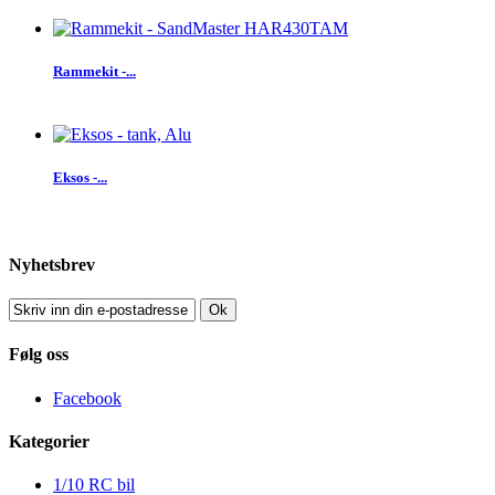
Rammekit -...
Eksos -...
Nyhetsbrev
Ok
Følg oss
Facebook
Kategorier
1/10 RC bil