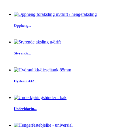
Oppheng...
Styrende...
Hydraulikk/...
Underkjørin...