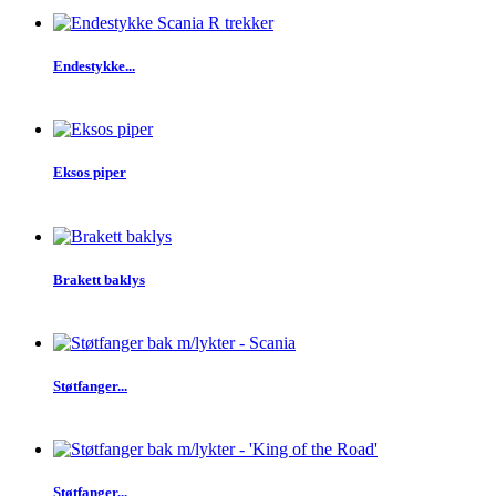
Endestykke...
Eksos piper
Brakett baklys
Støtfanger...
Støtfanger...