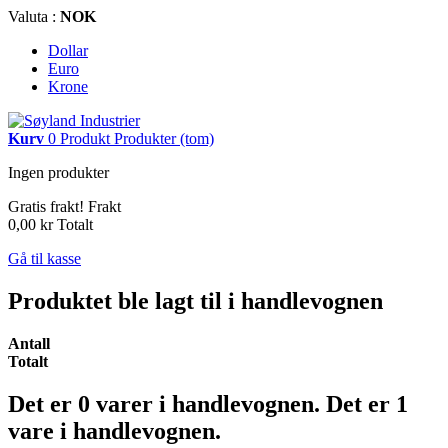
Valuta :
NOK
Dollar
Euro
Krone
Kurv
0
Produkt
Produkter
(tom)
Ingen produkter
Gratis frakt!
Frakt
0,00 kr
Totalt
Gå til kasse
Produktet ble lagt til i handlevognen
Antall
Totalt
Det er
0
varer i handlevognen.
Det er 1
vare i handlevognen.