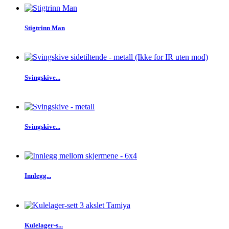
Stigtrinn Man
Svingskive...
Svingskive...
Innlegg...
Kulelager-s...