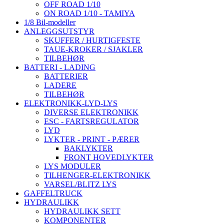
OFF ROAD 1/10
ON ROAD 1/10 - TAMIYA
1/8 Bil-modeller
ANLEGGSUTSTYR
SKUFFER / HURTIGFESTE
TAUE-KROKER / SJAKLER
TILBEHØR
BATTERI - LADING
BATTERIER
LADERE
TILBEHØR
ELEKTRONIKK-LYD-LYS
DIVERSE ELEKTRONIKK
ESC - FARTSREGULATOR
LYD
LYKTER - PRINT - PÆRER
BAKLYKTER
FRONT HOVEDLYKTER
LYS MODULER
TILHENGER-ELEKTRONIKK
VARSEL/BLITZ LYS
GAFFELTRUCK
HYDRAULIKK
HYDRAULIKK SETT
KOMPONENTER