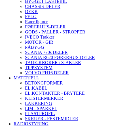
BYGGET LASTEBIL
CHASSIS-DELER
DEKK
FELG
Fører figurer
FØRERHUS-DELER
GODS - PALLER - STROPPER
IVECO Trakker
MOTOR - GIR
PÅBYGG
SCANIA 770s DELER
SCANIA R620 FØRERHUS-DELER
TAUE-KROKER / SJAKLER
TIPPSYSTEM
VOLVO FH16 DELER
MATERIELL
BETONGFORMER
EL.KABEL
EL.KONTAKTER - BRYTERE
KLISTERMERKER
LAKKERING
LIM - SPARKEL
PLASTPROFIL
SKRUER - FESTEMIDLER
RADIOSTYRING