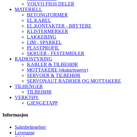
VOLVO FH16 DELER
MATERIELL
BETONGFORMER
EL.KABEL
EL.KONTAKTER - BRYTERE
KLISTERMERKER
LAKKERING
LIM - SPARKEL
PLASTPROFIL
SKRUER - FESTEMIDLER
RADIOSTYRING
KABLER & TILBEHØR
MOTTAKERE (ekstra/reserve)
SERVOER & TILBEHØR
SERVONAUT RADIOER OG MOTTAKERE
TILHENGER
TILBEHØR
VERKTØY
GJENGETAPP
Informasjon
Salgsbetingelser
Leveranse