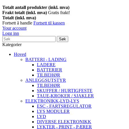
Totalt antall produkter (inkl. mva)
Frakt totalt (inkl. mva)
Gratis frakt!
Totalt (inkl. mva)
Fortsett å handle
Fortsett til kassen
Your account
Logg inn
Søk
Kategorier
Hoved
BATTERI - LADING
LADERE
BATTERIER
TILBEHØR
ANLEGGSUTSTYR
TILBEHØR
SKUFFER / HURTIGFESTE
TAUE-KROKER / SJAKLER
ELEKTRONIKK-LYD-LYS
ESC - FARTSREGULATOR
LYS MODULER
LYD
DIVERSE ELEKTRONIKK
LYKTER - PRINT - PÆRER