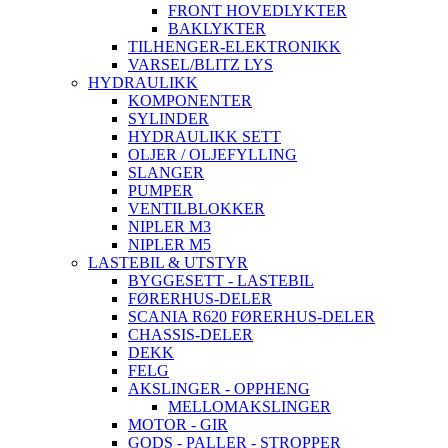
FRONT HOVEDLYKTER
BAKLYKTER
TILHENGER-ELEKTRONIKK
VARSEL/BLITZ LYS
HYDRAULIKK
KOMPONENTER
SYLINDER
HYDRAULIKK SETT
OLJER / OLJEFYLLING
SLANGER
PUMPER
VENTILBLOKKER
NIPLER M3
NIPLER M5
LASTEBIL & UTSTYR
BYGGESETT - LASTEBIL
FØRERHUS-DELER
SCANIA R620 FØRERHUS-DELER
CHASSIS-DELER
DEKK
FELG
AKSLINGER - OPPHENG
MELLOMAKSLINGER
MOTOR - GIR
GODS - PALLER - STROPPER