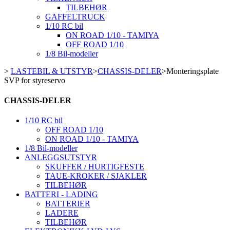
TILBEHØR
GAFFELTRUCK
1/10 RC bil
ON ROAD 1/10 - TAMIYA
OFF ROAD 1/10
1/8 Bil-modeller
>
LASTEBIL & UTSTYR
>
CHASSIS-DELER
>
Monteringsplate
SVP for styreservo
CHASSIS-DELER
1/10 RC bil
OFF ROAD 1/10
ON ROAD 1/10 - TAMIYA
1/8 Bil-modeller
ANLEGGSUTSTYR
SKUFFER / HURTIGFESTE
TAUE-KROKER / SJAKLER
TILBEHØR
BATTERI - LADING
BATTERIER
LADERE
TILBEHØR