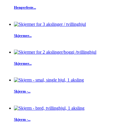
Hengerfeste...
Skjermer...
Skjermer...
Skjerm -...
Skjerm -...