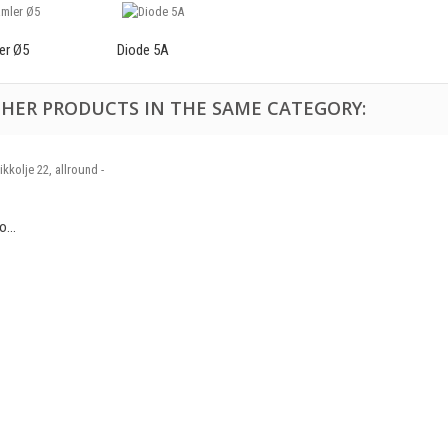
er Ø5
Diode 5A
THER PRODUCTS IN THE SAME CATEGORY:
...