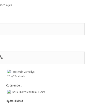
 med oljen
Å:
Roterende...
Hydraulikk/d...