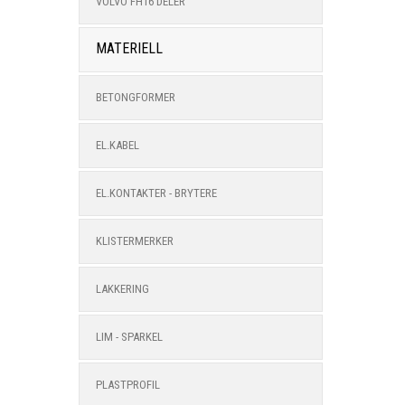
VOLVO FH16 DELER
MATERIELL
BETONGFORMER
EL.KABEL
EL.KONTAKTER - BRYTERE
KLISTERMERKER
LAKKERING
LIM - SPARKEL
PLASTPROFIL