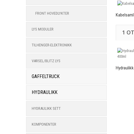
FRONT HOVEDLYKTER
Kabelsaml
LYS MODULER
1 O
TILHENGER-ELEKTRONIKK
VARSEL/BLITZ LYS
Hydraulikko
GAFFELTRUCK
HYDRAULIKK
HYDRAULIKK SETT
KOMPONENTER