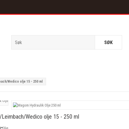
SØK
ch/Wedico olje 15 - 250 ml
Leimbach/Wedico olje 15 - 250 ml
00