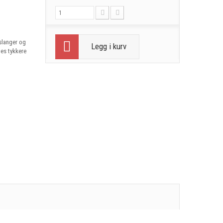
slanger og
Legg i kurv
es tykkere