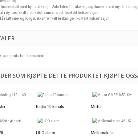
seskadelig
 hudkontakt med hydraulikkolje. Anbefales å bruke engangshansker ved mye befatning
ut i øynene, skyll med kaldt vann snarest, kontakt helsestasjon
 få i luftveier og lunger, ikke fremkall brekninger, kontakt helsestasjon
ALER
r comments for the moment.
DER SOM KJØPTE DETTE PRODUKTET KJØPTE OGS
in...
Radio 10 kanals
Motor...
0...
LIPO alarm
Mellomakslin...