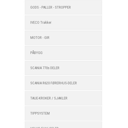
GODS - PALLER - STROPPER
IVECO Trakker
MOTOR - GIR
PÅBYGG
SCANIA 770s DELER
SCANIA R620 FØRERHUS-DELER
TAUE-KROKER / SJAKLER
TIPPSYSTEM