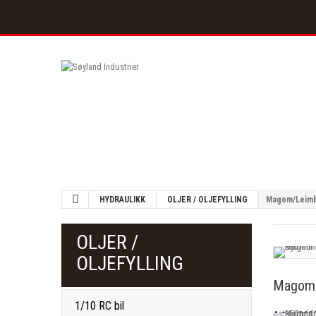
HYDRAULIKK
OLJER / OLJEFYLLING
Magom/Leimba
OLJER /
OLJEFYLLING
Magom/
1/10 RC bil
Art.nr
310