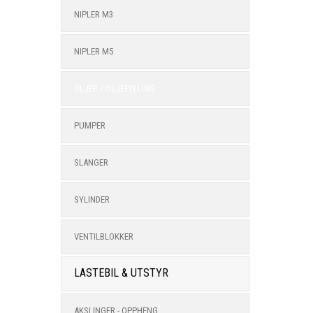
NIPLER M3
NIPLER M5
OLJER / OLJEFYLLING
PUMPER
SLANGER
SYLINDER
VENTILBLOKKER
LASTEBIL & UTSTYR
AKSLINGER - OPPHENG