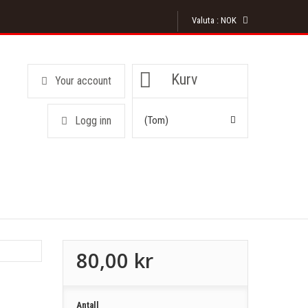
Valuta :
NOK
Kurv
Your account
Logg inn
(tom)
80,00 kr
Antall