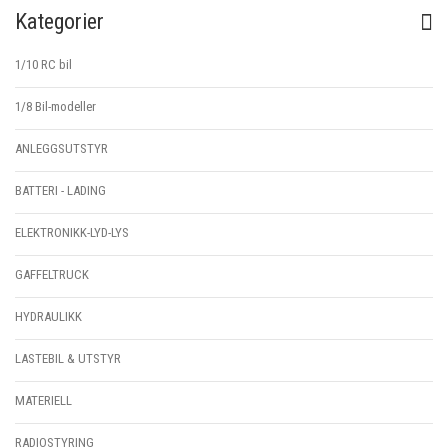
Kategorier
1/10 RC bil
1/8 Bil-modeller
ANLEGGSUTSTYR
BATTERI - LADING
ELEKTRONIKK-LYD-LYS
GAFFELTRUCK
HYDRAULIKK
LASTEBIL & UTSTYR
MATERIELL
RADIOSTYRING