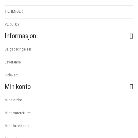
TILHENGER
VERKTØY
Informasjon
Salgsbetingelser
Leveranse
Sidekart
Min konto
Mine ordre
Mine varereturer
Mine kreditnota