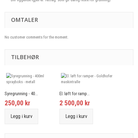
OMTALER
No customer comments for the moment.
TILBEHØR
Syregrunning - 40...
El. løft for ramp...
250,00 kr
2 500,00 kr
Legg i kurv
Legg i kurv