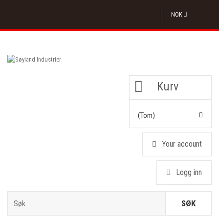
NOK
Kurv
(tom)
Your account
Logg inn
SØK