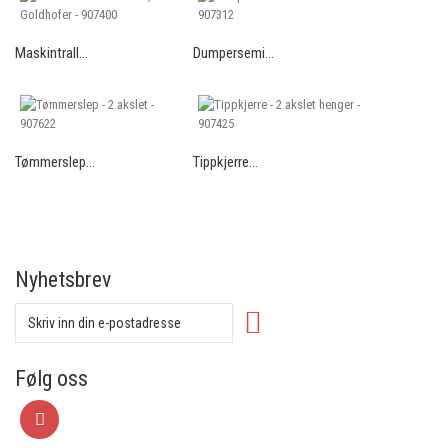
Maskintrall...
Dumpersemi...
Tømmerslep...
Tippkjerre...
Nyhetsbrev
Følg oss