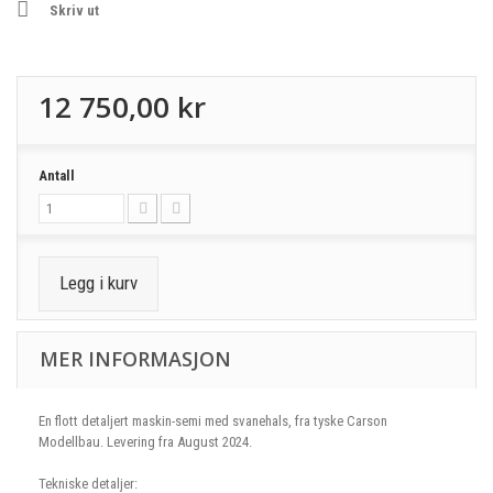
Skriv ut
12 750,00 kr
Antall
Legg i kurv
MER INFORMASJON
En flott detaljert maskin-semi med svanehals, fra tyske Carson
Modellbau. Levering fra August 2024.
Tekniske detaljer: