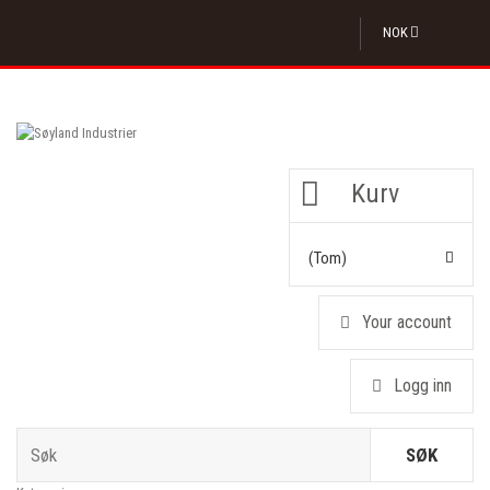
NOK
Kurv
(tom)
Your account
Logg inn
SØK