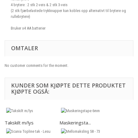
4 brytere : 2 stk 2-veis & 2 stk 3-veis
(2 stk fjærbelastede trykknapper kan kobles opp alternativt til brytere og
rullebrytere)
Bruker x4 AA batterier
OMTALER
No customer comments for the moment.
KUNDER SOM KJØPTE DETTE PRODUKTET
KJØPTE OGSÅ:
Takskilt m/lys
Maskeringsta...