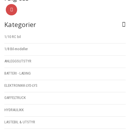
Kategorier
1/10 RC bil
1/8 Bil-modeller
ANLEGGSUTSTYR
BATTERI - LADING
ELEKTRONIKK-LYD-LYS
GAFFELTRUCK
HYDRAULIKK
LASTEBIL & UTSTYR