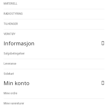
MATERIELL
RADIOSTYRING
TILHENGER
VERKTØY
Informasjon
Salgsbetingelser
Leveranse
Sidekart
Min konto
Mine ordre
Mine varereturer