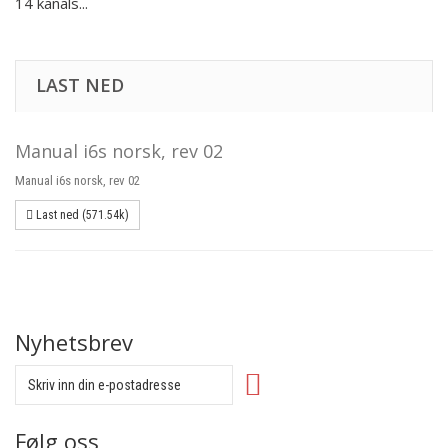
14 kanals...
LAST NED
Manual i6s norsk, rev 02
Manual i6s norsk, rev 02
Last ned (571.54k)
Nyhetsbrev
Følg oss