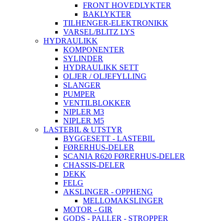
FRONT HOVEDLYKTER
BAKLYKTER
TILHENGER-ELEKTRONIKK
VARSEL/BLITZ LYS
HYDRAULIKK
KOMPONENTER
SYLINDER
HYDRAULIKK SETT
OLJER / OLJEFYLLING
SLANGER
PUMPER
VENTILBLOKKER
NIPLER M3
NIPLER M5
LASTEBIL & UTSTYR
BYGGESETT - LASTEBIL
FØRERHUS-DELER
SCANIA R620 FØRERHUS-DELER
CHASSIS-DELER
DEKK
FELG
AKSLINGER - OPPHENG
MELLOMAKSLINGER
MOTOR - GIR
GODS - PALLER - STROPPER