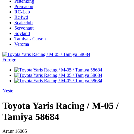
Pistenking
Premacon
RC-Lab
Rc4wd
Scaleclub
Servonaut
Soyland
Tamiya - Carson
Veroma
Forrige
Neste
Toyota Yaris Racing / M-05 /
Tamiya 58684
Art.nr
16005