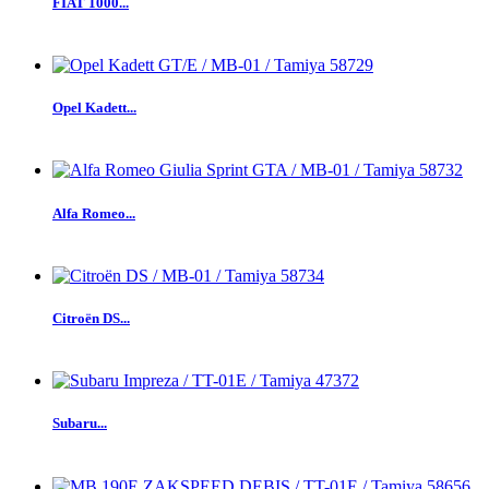
FIAT 1000...
Opel Kadett...
Alfa Romeo...
Citroën DS...
Subaru...