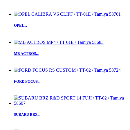
OPEL...
MB ACTROS...
FORD FOCUS...
SUBARU BRZ...