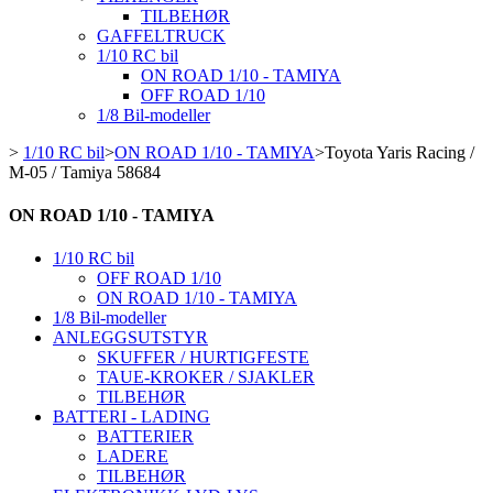
TILBEHØR
GAFFELTRUCK
1/10 RC bil
ON ROAD 1/10 - TAMIYA
OFF ROAD 1/10
1/8 Bil-modeller
>
1/10 RC bil
>
ON ROAD 1/10 - TAMIYA
>
Toyota Yaris Racing /
M-05 / Tamiya 58684
ON ROAD 1/10 - TAMIYA
1/10 RC bil
OFF ROAD 1/10
ON ROAD 1/10 - TAMIYA
1/8 Bil-modeller
ANLEGGSUTSTYR
SKUFFER / HURTIGFESTE
TAUE-KROKER / SJAKLER
TILBEHØR
BATTERI - LADING
BATTERIER
LADERE
TILBEHØR