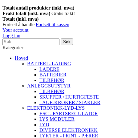
Totalt antall produkter (inkl. mva)
Frakt totalt (inkl. mva)
Gratis frakt!
Totalt (inkl. mva)
Fortsett å handle
Fortsett til kassen
Your account
Logg inn
Søk
Kategorier
Hoved
BATTERI - LADING
LADERE
BATTERIER
TILBEHØR
ANLEGGSUTSTYR
TILBEHØR
SKUFFER / HURTIGFESTE
TAUE-KROKER / SJAKLER
ELEKTRONIKK-LYD-LYS
ESC - FARTSREGULATOR
LYS MODULER
LYD
DIVERSE ELEKTRONIKK
LYKTER - PRINT - PÆRER