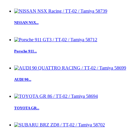
NISSAN NSX...
Porsche 911...
AUDI 90...
TOYOTA GR...