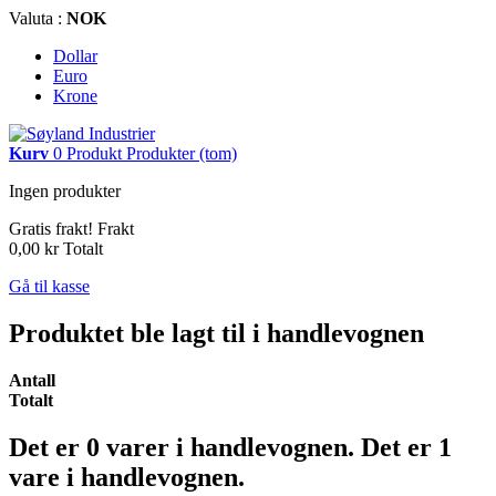
Valuta :
NOK
Dollar
Euro
Krone
Kurv
0
Produkt
Produkter
(tom)
Ingen produkter
Gratis frakt!
Frakt
0,00 kr
Totalt
Gå til kasse
Produktet ble lagt til i handlevognen
Antall
Totalt
Det er
0
varer i handlevognen.
Det er 1
vare i handlevognen.