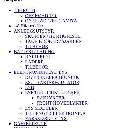
1/10 RC bil
OFF ROAD 1/10
ON ROAD 1/10 - TAMIYA
1/8 Bil-modeller
ANLEGGSUTSTYR
SKUFFER / HURTIGFESTE
TAUE-KROKER / SJAKLER
TILBEHØR
BATTERI - LADING
BATTERIER
LADERE
TILBEHØR
ELEKTRONIKK-LYD-LYS
DIVERSE ELEKTRONIKK
ESC - FARTSREGULATOR
LYD
LYKTER - PRINT - PÆRER
BAKLYKTER
FRONT HOVEDLYKTER
LYS MODULER
TILHENGER-ELEKTRONIKK
VARSEL/BLITZ LYS
GAFFELTRUCK