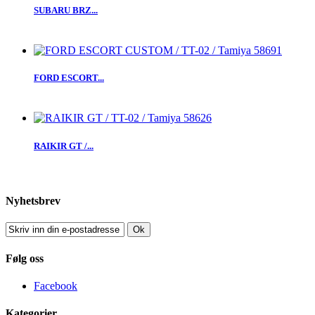
SUBARU BRZ...
FORD ESCORT...
RAIKIR GT /...
Nyhetsbrev
Ok
Følg oss
Facebook
Kategorier