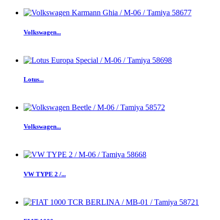
Volkswagen...
Lotus...
Volkswagen...
VW TYPE 2 /...