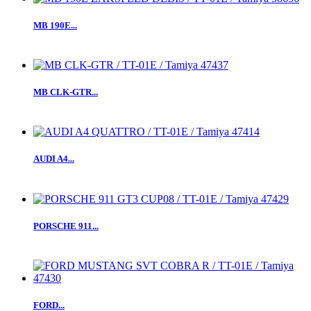
MB 190E...
MB CLK-GTR...
AUDI A4...
PORSCHE 911...
FORD...