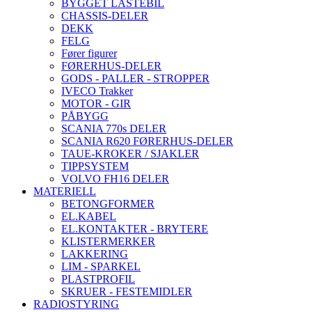
BYGGET LASTEBIL
CHASSIS-DELER
DEKK
FELG
Fører figurer
FØRERHUS-DELER
GODS - PALLER - STROPPER
IVECO Trakker
MOTOR - GIR
PÅBYGG
SCANIA 770s DELER
SCANIA R620 FØRERHUS-DELER
TAUE-KROKER / SJAKLER
TIPPSYSTEM
VOLVO FH16 DELER
MATERIELL
BETONGFORMER
EL.KABEL
EL.KONTAKTER - BRYTERE
KLISTERMERKER
LAKKERING
LIM - SPARKEL
PLASTPROFIL
SKRUER - FESTEMIDLER
RADIOSTYRING