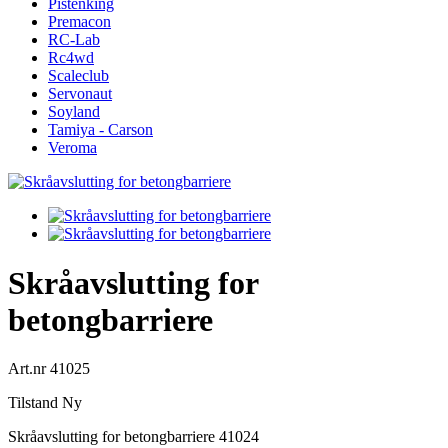
Pistenking
Premacon
RC-Lab
Rc4wd
Scaleclub
Servonaut
Soyland
Tamiya - Carson
Veroma
Skråavslutting for
betongbarriere
Art.nr
41025
Tilstand
Ny
Skråavslutting for betongbarriere 41024