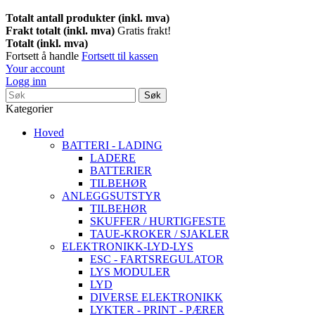
Totalt antall produkter (inkl. mva)
Frakt totalt (inkl. mva)
Gratis frakt!
Totalt (inkl. mva)
Fortsett å handle
Fortsett til kassen
Your account
Logg inn
Søk
Kategorier
Hoved
BATTERI - LADING
LADERE
BATTERIER
TILBEHØR
ANLEGGSUTSTYR
TILBEHØR
SKUFFER / HURTIGFESTE
TAUE-KROKER / SJAKLER
ELEKTRONIKK-LYD-LYS
ESC - FARTSREGULATOR
LYS MODULER
LYD
DIVERSE ELEKTRONIKK
LYKTER - PRINT - PÆRER