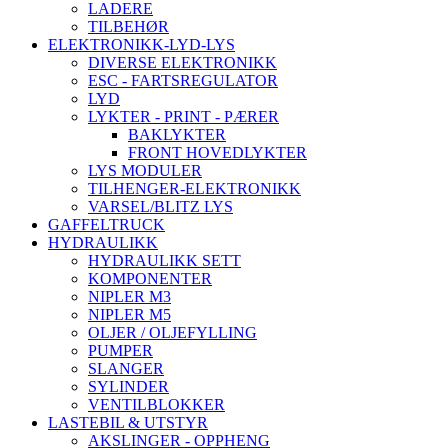
LADERE
TILBEHØR
ELEKTRONIKK-LYD-LYS
DIVERSE ELEKTRONIKK
ESC - FARTSREGULATOR
LYD
LYKTER - PRINT - PÆRER
BAKLYKTER
FRONT HOVEDLYKTER
LYS MODULER
TILHENGER-ELEKTRONIKK
VARSEL/BLITZ LYS
GAFFELTRUCK
HYDRAULIKK
HYDRAULIKK SETT
KOMPONENTER
NIPLER M3
NIPLER M5
OLJER / OLJEFYLLING
PUMPER
SLANGER
SYLINDER
VENTILBLOKKER
LASTEBIL & UTSTYR
AKSLINGER - OPPHENG