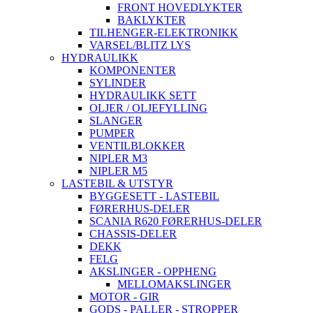
FRONT HOVEDLYKTER
BAKLYKTER
TILHENGER-ELEKTRONIKK
VARSEL/BLITZ LYS
HYDRAULIKK
KOMPONENTER
SYLINDER
HYDRAULIKK SETT
OLJER / OLJEFYLLING
SLANGER
PUMPER
VENTILBLOKKER
NIPLER M3
NIPLER M5
LASTEBIL & UTSTYR
BYGGESETT - LASTEBIL
FØRERHUS-DELER
SCANIA R620 FØRERHUS-DELER
CHASSIS-DELER
DEKK
FELG
AKSLINGER - OPPHENG
MELLOMAKSLINGER
MOTOR - GIR
GODS - PALLER - STROPPER