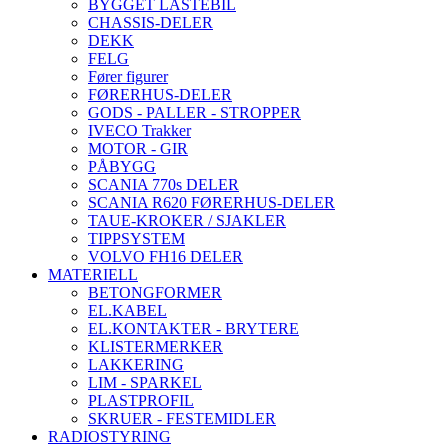
BYGGET LASTEBIL
CHASSIS-DELER
DEKK
FELG
Fører figurer
FØRERHUS-DELER
GODS - PALLER - STROPPER
IVECO Trakker
MOTOR - GIR
PÅBYGG
SCANIA 770s DELER
SCANIA R620 FØRERHUS-DELER
TAUE-KROKER / SJAKLER
TIPPSYSTEM
VOLVO FH16 DELER
MATERIELL
BETONGFORMER
EL.KABEL
EL.KONTAKTER - BRYTERE
KLISTERMERKER
LAKKERING
LIM - SPARKEL
PLASTPROFIL
SKRUER - FESTEMIDLER
RADIOSTYRING