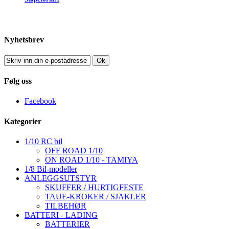
Nyhetsbrev
Ok
Følg oss
Facebook
Kategorier
1/10 RC bil
OFF ROAD 1/10
ON ROAD 1/10 - TAMIYA
1/8 Bil-modeller
ANLEGGSUTSTYR
SKUFFER / HURTIGFESTE
TAUE-KROKER / SJAKLER
TILBEHØR
BATTERI - LADING
BATTERIER