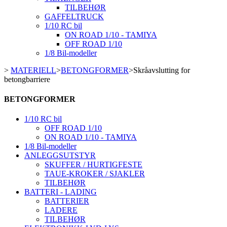
TILBEHØR
GAFFELTRUCK
1/10 RC bil
ON ROAD 1/10 - TAMIYA
OFF ROAD 1/10
1/8 Bil-modeller
>
MATERIELL
>
BETONGFORMER
>
Skråavslutting for
betongbarriere
BETONGFORMER
1/10 RC bil
OFF ROAD 1/10
ON ROAD 1/10 - TAMIYA
1/8 Bil-modeller
ANLEGGSUTSTYR
SKUFFER / HURTIGFESTE
TAUE-KROKER / SJAKLER
TILBEHØR
BATTERI - LADING
BATTERIER
LADERE
TILBEHØR