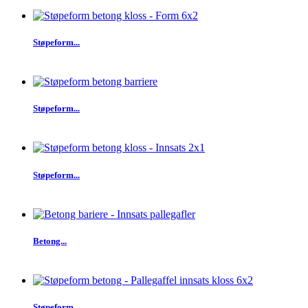
Støpeform...
Støpeform...
Støpeform...
Betong...
Støpeform...