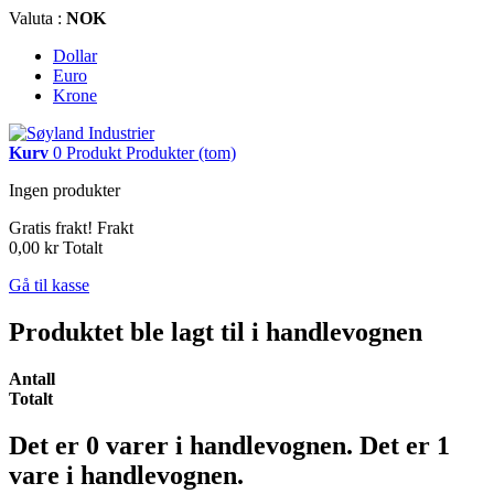
Valuta :
NOK
Dollar
Euro
Krone
Kurv
0
Produkt
Produkter
(tom)
Ingen produkter
Gratis frakt!
Frakt
0,00 kr
Totalt
Gå til kasse
Produktet ble lagt til i handlevognen
Antall
Totalt
Det er
0
varer i handlevognen.
Det er 1
vare i handlevognen.