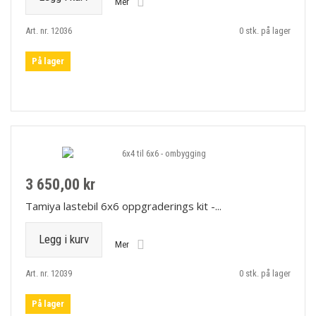
Mer
Art. nr. 12036
0 stk. på lager
På lager
3 650,00 kr
Tamiya lastebil 6x6 oppgraderings kit -...
Legg i kurv
Mer
Art. nr. 12039
0 stk. på lager
På lager