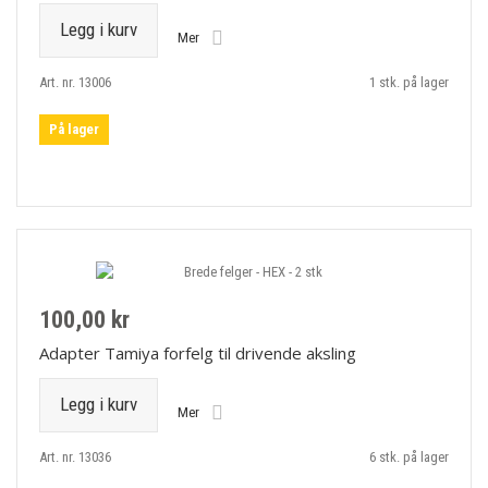
Legg i kurv
Mer
Art. nr. 13006
1 stk. på lager
På lager
100,00 kr
Adapter Tamiya forfelg til drivende aksling
Legg i kurv
Mer
Art. nr. 13036
6 stk. på lager