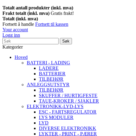
Totalt antall produkter (inkl. mva)
Frakt totalt (inkl. mva)
Gratis frakt!
Totalt (inkl. mva)
Fortsett å handle
Fortsett til kassen
Your account
Logg inn
Søk
Kategorier
Hoved
BATTERI - LADING
LADERE
BATTERIER
TILBEHØR
ANLEGGSUTSTYR
TILBEHØR
SKUFFER / HURTIGFESTE
TAUE-KROKER / SJAKLER
ELEKTRONIKK-LYD-LYS
ESC - FARTSREGULATOR
LYS MODULER
LYD
DIVERSE ELEKTRONIKK
LYKTER - PRINT - PÆRER