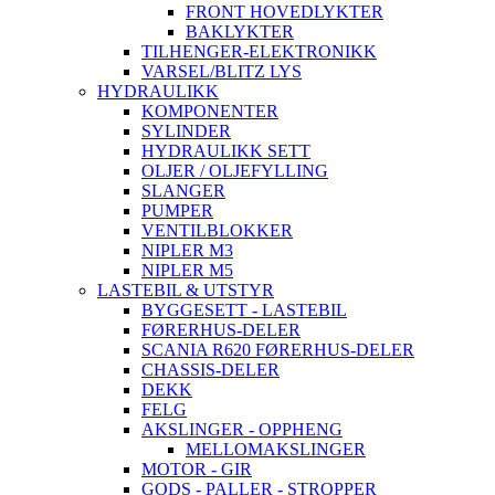
FRONT HOVEDLYKTER
BAKLYKTER
TILHENGER-ELEKTRONIKK
VARSEL/BLITZ LYS
HYDRAULIKK
KOMPONENTER
SYLINDER
HYDRAULIKK SETT
OLJER / OLJEFYLLING
SLANGER
PUMPER
VENTILBLOKKER
NIPLER M3
NIPLER M5
LASTEBIL & UTSTYR
BYGGESETT - LASTEBIL
FØRERHUS-DELER
SCANIA R620 FØRERHUS-DELER
CHASSIS-DELER
DEKK
FELG
AKSLINGER - OPPHENG
MELLOMAKSLINGER
MOTOR - GIR
GODS - PALLER - STROPPER