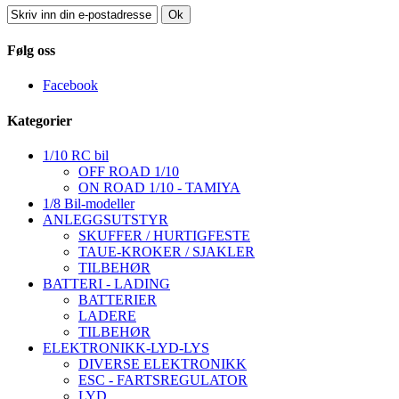
Ok
Følg oss
Facebook
Kategorier
1/10 RC bil
OFF ROAD 1/10
ON ROAD 1/10 - TAMIYA
1/8 Bil-modeller
ANLEGGSUTSTYR
SKUFFER / HURTIGFESTE
TAUE-KROKER / SJAKLER
TILBEHØR
BATTERI - LADING
BATTERIER
LADERE
TILBEHØR
ELEKTRONIKK-LYD-LYS
DIVERSE ELEKTRONIKK
ESC - FARTSREGULATOR
LYD