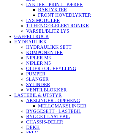
LYKTER - PRINT - PÆRER
BAKLYKTER
FRONT HOVEDLYKTER
LYS MODULER
TILHENGER-ELEKTRONIKK
VARSEL/BLITZ LYS
GAFFELTRUCK
HYDRAULIKK
HYDRAULIKK SETT
KOMPONENTER
NIPLER M3
NIPLER M5
OLJER / OLJEFYLLING
PUMPER
SLANGER
SYLINDER
VENTILBLOKKER
LASTEBIL & UTSTYR
AKSLINGER - OPPHENG
MELLOMAKSLINGER
BYGGESETT - LASTEBIL
BYGGET LASTEBIL
CHASSIS-DELER
DEKK
FELG