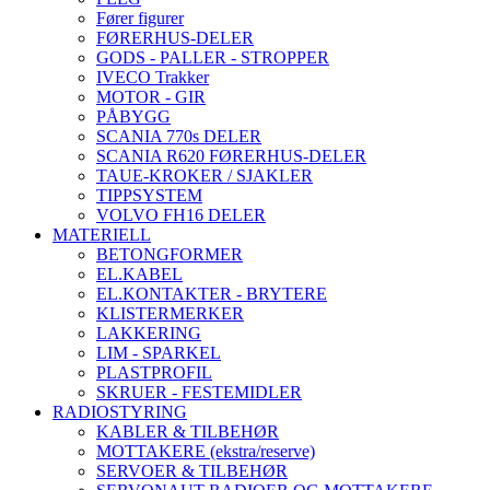
Fører figurer
FØRERHUS-DELER
GODS - PALLER - STROPPER
IVECO Trakker
MOTOR - GIR
PÅBYGG
SCANIA 770s DELER
SCANIA R620 FØRERHUS-DELER
TAUE-KROKER / SJAKLER
TIPPSYSTEM
VOLVO FH16 DELER
MATERIELL
BETONGFORMER
EL.KABEL
EL.KONTAKTER - BRYTERE
KLISTERMERKER
LAKKERING
LIM - SPARKEL
PLASTPROFIL
SKRUER - FESTEMIDLER
RADIOSTYRING
KABLER & TILBEHØR
MOTTAKERE (ekstra/reserve)
SERVOER & TILBEHØR