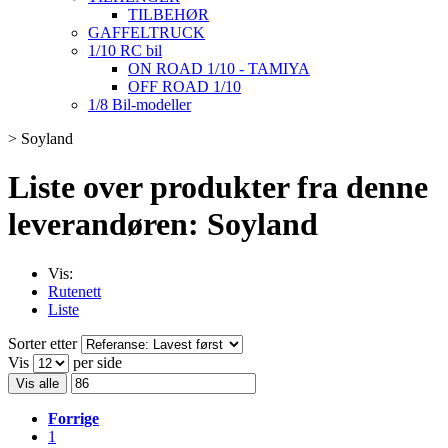
TILBEHØR
GAFFELTRUCK
1/10 RC bil
ON ROAD 1/10 - TAMIYA
OFF ROAD 1/10
1/8 Bil-modeller
>
Soyland
Liste over produkter fra denne
leverandøren: Soyland
Vis:
Rutenett
Liste
Sorter etter
Vis
per side
Vis alle
Forrige
1