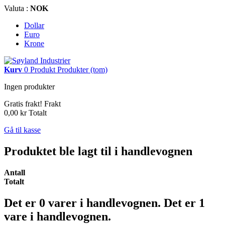
Valuta :
NOK
Dollar
Euro
Krone
Kurv
0
Produkt
Produkter
(tom)
Ingen produkter
Gratis frakt!
Frakt
0,00 kr
Totalt
Gå til kasse
Produktet ble lagt til i handlevognen
Antall
Totalt
Det er
0
varer i handlevognen.
Det er 1
vare i handlevognen.